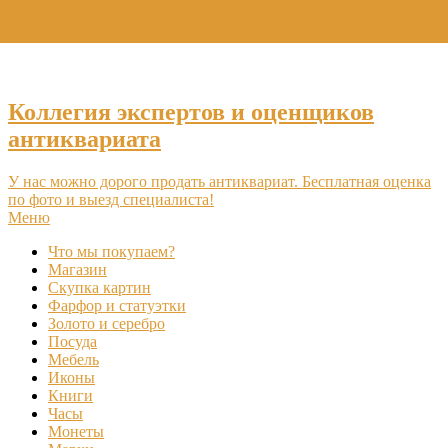
+7 (495) 969-16-46
Коллегия экспертов и оценщиков
антиквариата
У нас можно дорого продать антиквариат. Бесплатная оценка
по фото и выезд специалиста!
Меню
Что мы покупаем?
Магазин
Скупка картин
Фарфор и статуэтки
Золото и серебро
Посуда
Мебель
Иконы
Книги
Часы
Монеты