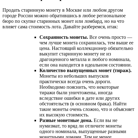
Продать старинную монету в Москве или любом другом
городе России можно обратившись в любое региональное
бюро по скупке старинных монет или ломбард, но на что
влияет сама стоимость лота. Давайте разберемся, итак:
Сохранность монеты.
Все очень просто —
чем лучше монета сохранилась, тем выше ее
цена. Настоящий коллекционер обязательно
выкупит старинную монету не из
драгоценного металла и любого номинала,
если она находится в идеальном состоянии.
Количество выпущенных монет (тираж).
Монеты из небольших выпусков
практически всегда очень дороги.
Необходимо пояснить, что некоторые
тиражи были уничтожены, иногда
вследствие ошибки в дате или других
обстоятельств (в основном брака). Найти
такие монеты очень сложно, что и объясняет
их высокую стоимость.
Разные монетные дома.
Если вы не
нумизмат, то вряд ли отличите монеты
одного номинала, выпущенные разными
монетными домами. Тем не менее,