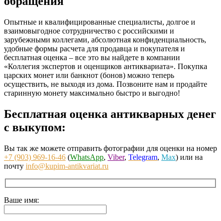
обращения
Опытные и квалифицированные специалисты, долгое и
взаимовыгодное сотрудничество с российскими и
зарубежными коллегами, абсолютная конфиденциальность,
удобные формы расчета для продавца и покупателя и
бесплатная оценка – все это вы найдете в компании
«Коллегия экспертов и оценщиков антиквариата». Покупка
царских монет или банкнот (бонов) можно теперь
осуществить, не выходя из дома. Позвоните нам и продайте
старинную монету максимально быстро и выгодно!
Бесплатная оценка антикварных денег
с выкупом:
Вы так же можете отправить фотографии для оценки на номер
+7 (903) 969-16-46
(
WhatsApp
,
Viber
,
Telegram
,
Max
) или на
почту
info@kupim-antikvariat.ru
Ваше имя: