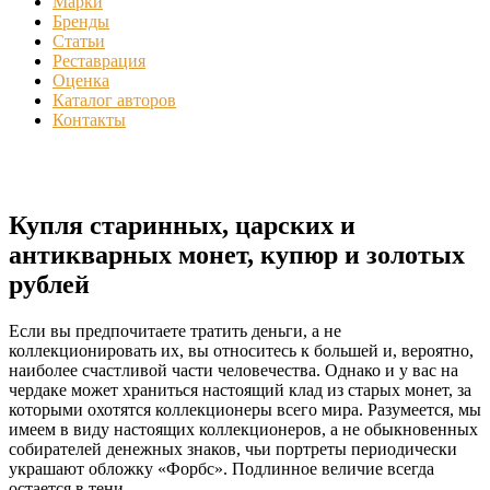
Марки
Бренды
Статьи
Реставрация
Оценка
Каталог авторов
Контакты
Купля старинных, царских и
антикварных монет, купюр и золотых
рублей
Если вы предпочитаете тратить деньги, а не
коллекционировать их, вы относитесь к большей и, вероятно,
наиболее счастливой части человечества. Однако и у вас на
чердаке может храниться настоящий клад из старых монет, за
которыми охотятся коллекционеры всего мира. Разумеется, мы
имеем в виду настоящих коллекционеров, а не обыкновенных
собирателей денежных знаков, чьи портреты периодически
украшают обложку «Форбс». Подлинное величие всегда
остается в тени.