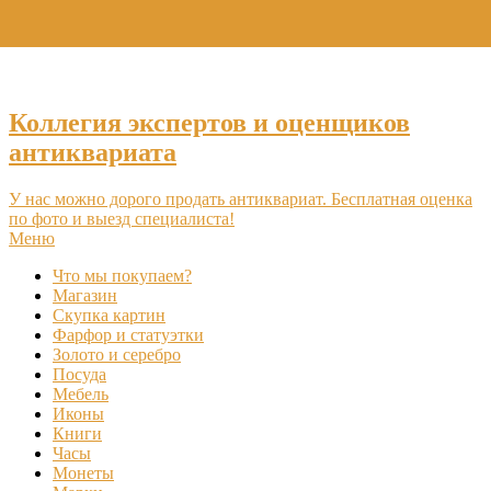
+7 (495) 969-16-46
Коллегия экспертов и оценщиков
антиквариата
У нас можно дорого продать антиквариат. Бесплатная оценка
по фото и выезд специалиста!
Меню
Что мы покупаем?
Магазин
Скупка картин
Фарфор и статуэтки
Золото и серебро
Посуда
Мебель
Иконы
Книги
Часы
Монеты