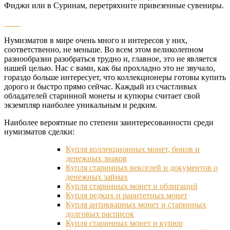
Фиджи или в Суринам, перетряхните привезенные сувениры.
Нумизматов в мире очень много и интересов у них,
соответственно, не меньше. Во всем этом великолепном
разнообразии разобраться трудно и, главное, это не является
нашей целью. Нас с вами, как бы прохладно это не звучало,
гораздо больше интересует, что коллекционеры готовы купить
дорого и быстро прямо сейчас. Каждый из счастливых
обладателей старинной монеты и купюры считает свой
экземпляр наиболее уникальным и редким.
Наиболее вероятные по степени заинтересованности среди
нумизматов сделки:
Купля коллекционных монет, бонов и
денежных знаков
Купля старинных векселей и документов о
денежных займах
Купля старинных монет и облигаций
Купля редких и раритетных монет
Купля антикварных монет и старинных
долговых расписок
Купля старинных монет и купюр