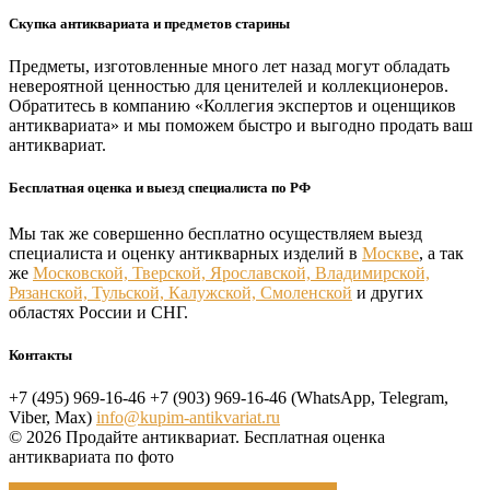
Скупка антиквариата и предметов старины
Предметы, изготовленные много лет назад могут обладать
невероятной ценностью для ценителей и коллекционеров.
Обратитесь в компанию «Коллегия экспертов и оценщиков
антиквариата» и мы поможем быстро и выгодно продать ваш
антиквариат.
Бесплатная оценка и выезд специалиста по РФ
Мы так же совершенно бесплатно осуществляем выезд
специалиста и оценку антикварных изделий в
Москве
, а так
же
Московской, Тверской, Ярославской, Владимирской,
Рязанской, Тульской, Калужской, Смоленской
и других
областях России и СНГ.
Контакты
+7 (495) 969-16-46
+7 (903) 969-16-46 (WhatsApp, Telegram,
Viber, Max)
info@kupim-antikvariat.ru
© 2026 Продайте антиквариат. Бесплатная оценка
антиквариата по фото