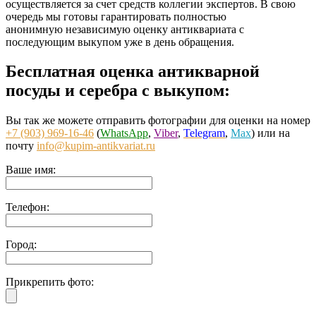
осуществляется за счет средств коллегии экспертов. В свою
очередь мы готовы гарантировать полностью
анонимную независимую оценку антиквариата с
последующим выкупом уже в день обращения.
Бесплатная оценка антикварной
посуды и серебра с выкупом:
Вы так же можете отправить фотографии для оценки на номер
+7 (903) 969-16-46
(
WhatsApp
,
Viber
,
Telegram
,
Max
) или на
почту
info@kupim-antikvariat.ru
Ваше имя:
Телефон:
Город:
Прикрепить фото: