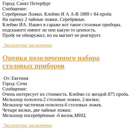
Город: Санкт Петербург
Сообщение:
Серебреные Ложки. Клеймо И А А-В 1889 г 84 проба
На оценку 2 чайные ложки. Серебряные.
Клеймо ИА. Нашел в гараже вот такие столовые приборы.
подскажите имеют ли они какую то ценность.
Пробу не обнаружил, но на магнит не реагирует.
Экспертное заключение
Оценка позолоченного набора
столовых приборов
От: Евгения
Город: Сочи
Сообщение:
Очень интересует их стоимость. Клеймо со звездой 875 проба.
Мельхиор позолота-2 столовые ложки, 2-вилки;
Мельхиор частичная позолота-6 столовых ложек.
Четыре вилки, две чайные ложки;
Мельхиор посеребрённые -6 вилок.МНЦ.
Экспертное заключение