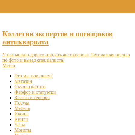
+7 (495) 969-16-46
Коллегия экспертов и оценщиков
антиквариата
У нас можно дорого продать антиквариат. Бесплатная оценка
по фото и выезд специалиста!
Меню
Что мы покупаем?
Магазин
Скупка картин
Фарфор и статуэтки
Золото и серебро
Посуда
Мебель
Иконы
Книги
Часы
Монеты