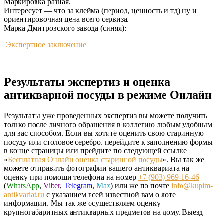
Маркировка разная.
Интересует — что за клейма (период, ценность и тд) ну и
ориентировочная цена всего сервиза.
Марка Дмитровского завода (синяя):
Экспертное заключение
Результаты экспертиз и оценка
антикварной посуды в режиме Онлайн
Результаты уже проведенных экспертиз вы можете получить
только после личного обращения в коллегию любым удобным
для вас способом. Если вы хотите оценить свою старинную
посуду или столовое серебро, перейдите к заполнению формы
в конце страницы или прейдите по следующей ссылке
«
Бесплатная Онлайн оценка старинной посуды
». Вы так же
можете отправить фотографии вашего антиквариата на
оценку при помощи телефона на номер
+7 (903) 969-16-46
(
WhatsApp
,
Viber
,
Telegram
,
Max
) или же по почте
info@kupim-
antikvariat.ru
с указанием всей известной вам о лоте
информации.
Мы так же осуществляем оценку
крупногабаритных антикварных предметов на дому. Выезд