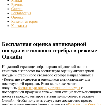
Марки
Бренды
Статьи
Реставрация
Оценка
Каталог авторов
Контакты
Бесплатная оценка антикварной
посуды и столового серебра в режиме
Онлайн
На данной странице собран архив обращений наших
клиентов с запросом на бесплатную оценку антикварной
посуды и старинного столового серебра направленных в
«Коллегию экспертов и оценщиков антиквариата» для
последующей продажи. Если вы так же хотите
получить
бесплатную оценку старинной посуды
с
последующей продажей лота – наши специалисты-оценщики
помогут проконсультировать ваш прямо сейчас в режиме
Онлайн. Чтобы получить услугу вам достаточно просто
прейти к заполнению формы заявки на «
Бесплатную Онлайн