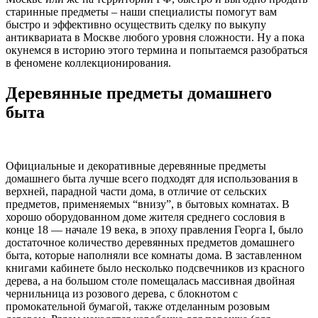
старинные предметы – наши специалисты помогут вам
быстро и эффективно осуществить сделку по выкупу
антиквариата в Москве любого уровня сложности. Ну а пока
окунемся в историю этого термина и попытаемся разобраться
в феномене коллекционирования.
Деревянные предметы домашнего
быта
Официальные и декоративные деревянные предметы
домашнего быта лучше всего подходят для использования в
верхней, парадной части дома, в отличие от сельских
предметов, применяемых “внизу”, в бытовых комнатах. В
хорошо оборудованном доме жителя среднего сословия в
конце 18 — начале 19 века, в эпоху правления Георга I, было
достаточное количество деревянных предметов домашнего
быта, которые наполняли все комнаты дома. В заставленном
книгами кабинете было несколько подсвечников из красного
дерева, а на большом столе помещалась массивная двойная
чернильница из розового дерева, с блокнотом с
промокательной бумагой, также отделанным розовым