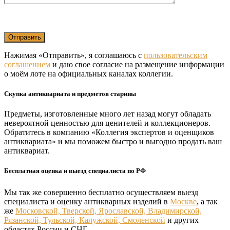
Нажимая «Отправить», я соглашаюсь с
пользовательским
соглашением
и даю свое согласие на размещение информации
о моём лоте на официальных каналах коллегии.
Скупка антиквариата и предметов старины
Предметы, изготовленные много лет назад могут обладать
невероятной ценностью для ценителей и коллекционеров.
Обратитесь в компанию «Коллегия экспертов и оценщиков
антиквариата» и мы поможем быстро и выгодно продать ваш
антиквариат.
Бесплатная оценка и выезд специалиста по РФ
Мы так же совершенно бесплатно осуществляем выезд
специалиста и оценку антикварных изделий в
Москве
, а так
же
Московской, Тверской, Ярославской, Владимирской,
Рязанской, Тульской, Калужской, Смоленской
и других
областях России и СНГ.