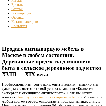
Марки
Бренды
Статьи
Реставрация
Оценка
Каталог авторов
Контакты
Продать антикварную мебель в
Москве в любом состоянии.
Деревянные предметы домашнего
быта и сельское деревянное зодчество
XVIII — XIX века
Профессионализм, репутация, опыт и знания – именно эти
факторы являются основой успеха компании «Коллегия
экспертов и оценщиков антиквариата». Если вы хотите
получить
быструю оценку антикварной мебели
в Москве или
любом другом городе, осуществить продажу антиквариата в
Москве или же на территории РФ, быстро и выгодно продать