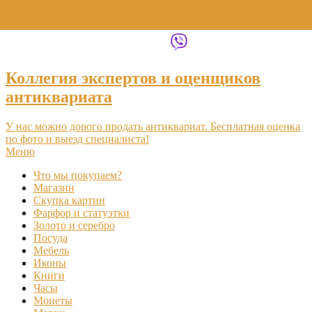
+7 (495) 969-16-46
Коллегия экспертов и оценщиков
антиквариата
У нас можно дорого продать антиквариат. Бесплатная оценка
по фото и выезд специалиста!
Меню
Что мы покупаем?
Магазин
Скупка картин
Фарфор и статуэтки
Золото и серебро
Посуда
Мебель
Иконы
Книги
Часы
Монеты