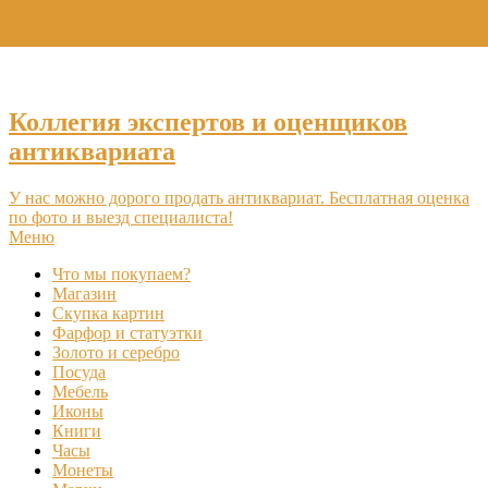
+7 (495) 969-16-46
Коллегия экспертов и оценщиков
антиквариата
У нас можно дорого продать антиквариат. Бесплатная оценка
по фото и выезд специалиста!
Меню
Что мы покупаем?
Магазин
Скупка картин
Фарфор и статуэтки
Золото и серебро
Посуда
Мебель
Иконы
Книги
Часы
Монеты