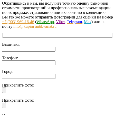
Обратившись к нам, вы получите точную оценку рыночной
стоимости произведений и профессиональные рекомендации
по их продаже, страхованию или включению в коллекцию.
Вы так же можете отправить фотографии для оценки на номер
+7 (903) 969-16-46
(
WhatsApp
,
Viber
,
Telegram
,
Max
) или на
почту
info@kupim-antikvariat.ru
Ваше имя:
Телефон:
Город:
Прикрепить фото:
Прикрепить фото: