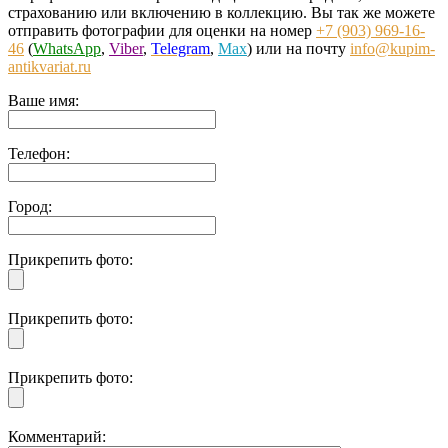
страхованию или включению в коллекцию. Вы так же можете
отправить фотографии для оценки на номер
+7 (903) 969-16-
46
(
WhatsApp
,
Viber
,
Telegram
,
Max
) или на почту
info@kupim-
antikvariat.ru
Ваше имя:
Телефон:
Город:
Прикрепить фото:
Прикрепить фото:
Прикрепить фото:
Комментарий: