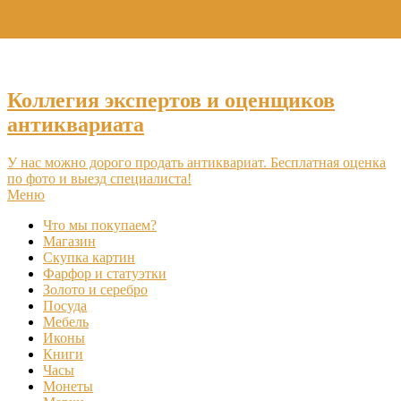
+7 (495) 969-16-46
Коллегия экспертов и оценщиков
антиквариата
У нас можно дорого продать антиквариат. Бесплатная оценка
по фото и выезд специалиста!
Меню
Что мы покупаем?
Магазин
Скупка картин
Фарфор и статуэтки
Золото и серебро
Посуда
Мебель
Иконы
Книги
Часы
Монеты