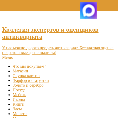
+7 (495) 969-16-46
Коллегия экспертов и оценщиков
антиквариата
У нас можно дорого продать антиквариат. Бесплатная оценка
по фото и выезд специалиста!
Меню
Что мы покупаем?
Магазин
Скупка картин
Фарфор и статуэтки
Золото и серебро
Посуда
Мебель
Иконы
Книги
Часы
Монеты