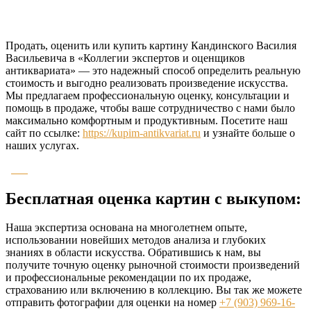
Продать, оценить или купить картину Кандинского Василия
Васильевича в «Коллегии экспертов и оценщиков
антиквариата» — это надежный способ определить реальную
стоимость и выгодно реализовать произведение искусства.
Мы предлагаем профессиональную оценку, консультации и
помощь в продаже, чтобы ваше сотрудничество с нами было
максимально комфортным и продуктивным. Посетите наш
сайт по ссылке:
https://kupim-antikvariat.ru
и узнайте больше о
наших услугах.
Бесплатная оценка картин с выкупом:
Наша экспертиза основана на многолетнем опыте,
использовании новейших методов анализа и глубоких
знаниях в области искусства. Обратившись к нам, вы
получите точную оценку рыночной стоимости произведений
и профессиональные рекомендации по их продаже,
страхованию или включению в коллекцию. Вы так же можете
отправить фотографии для оценки на номер
+7 (903) 969-16-