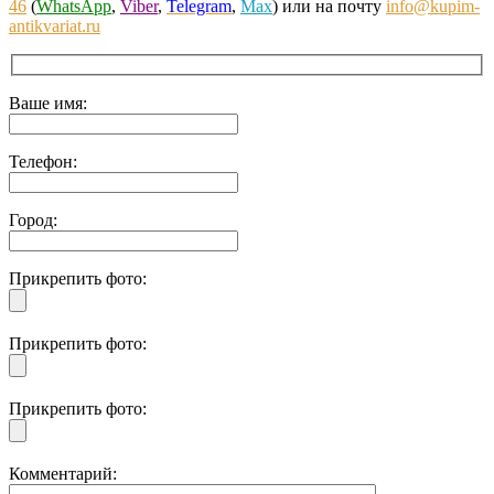
46
(
WhatsApp
,
Viber
,
Telegram
,
Max
) или на почту
info@kupim-
antikvariat.ru
Ваше имя:
Телефон:
Город:
Прикрепить фото:
Прикрепить фото:
Прикрепить фото:
Комментарий: