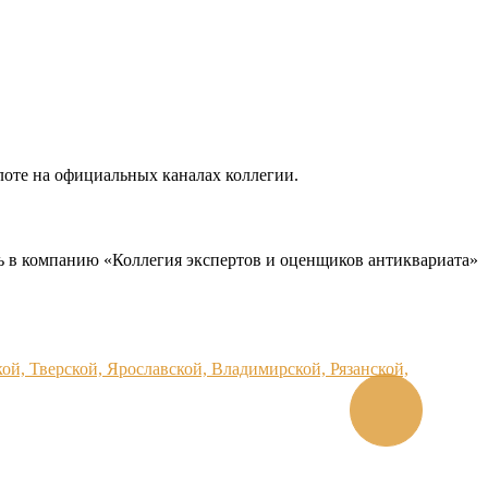
лоте на официальных каналах коллегии.
сь в компанию «Коллегия экспертов и оценщиков антиквариата»
ой, Тверской, Ярославской, Владимирской, Рязанской,