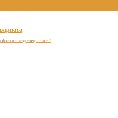
+7 (495) 969-16-46
вариата
о фото и выезд специалиста!