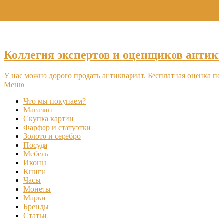
Коллегия экспертов и оценщиков антик
У нас можно дорого продать антиквариат. Бесплатная оценка п
Меню
Что мы покупаем?
Магазин
Скупка картин
Фарфор и статуэтки
Золото и серебро
Посуда
Мебель
Иконы
Книги
Часы
Монеты
Марки
Бренды
Статьи