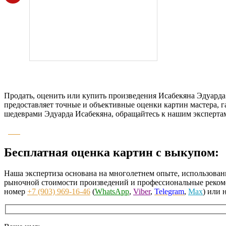
Продать, оценить или купить произведения Исабекяна Эдуард
предоставляет точные и объективные оценки картин мастера, 
шедеврами Эдуарда Исабекяна, обращайтесь к нашим экспертам
Бесплатная оценка картин с выкупом:
Наша экспертиза основана на многолетнем опыте, использован
рыночной стоимости произведений и профессиональные рекоме
номер
+7 (903) 969-16-46
(
WhatsApp
,
Viber
,
Telegram
,
Max
) или 