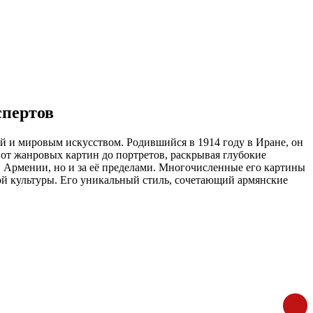
спертов
 и мировым искусством. Родившийся в 1914 году в Иране, он
от жанровых картин до портретов, раскрывая глубокие
в Армении, но и за её пределами. Многочисленные его картины
ой культуры. Его уникальный стиль, сочетающий армянские