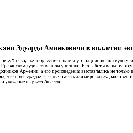
кяна Эдуарда Амаяковича в коллегии эк
 XX века, чье творчество проникнуто национальной культурой
в Ереванском художественном училище. Его работы варьируются 
ожников Армении, а его произведения выставлялись не только 
ях, что подтверждает его значимость для мировой художественн
 и уважение в арт-сообществе.