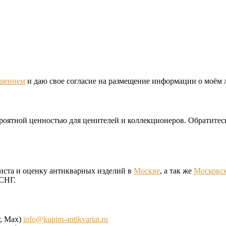
ашением
и даю свое согласие на размещение информации о моём 
ероятной ценностью для ценителей и коллекционеров. Обратите
иста и оценку антикварных изделий в
Москве
, а так же
Московск
 СНГ.
r, Max)
info@kupim-antikvariat.ru