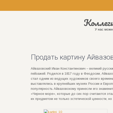
Коллеги
У нас можн
Продать картину Айвазов
Айвазовский Иван Константинович – великий русск
пейзажей. Родился в 1817 году в Феодосии, Айваз
стал одним из ведущих художников своего времени,
выставлялись в крупнейших музеях России и Европы
популярность Айвазовскому принесли его знаменит
«Черное море», которые до сих пор считаются эта
их предметом не только эстетической ценности, но