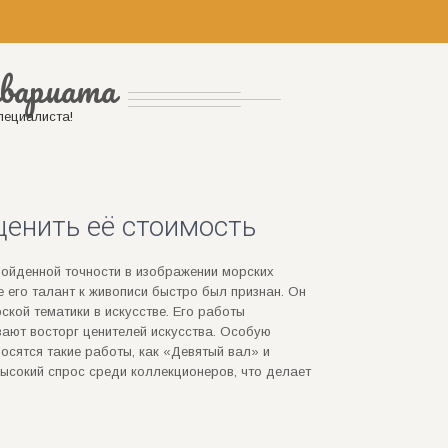
квариата
пециалиста!
ценить её стоимость
взойденной точности в изображении морских
 его талант к живописи быстро был признан. Он
ской тематики в искусстве. Его работы
вают восторг ценителей искусства. Особую
осятся такие работы, как «Девятый вал» и
высокий спрос среди коллекционеров, что делает