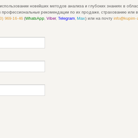
использовании новейших методов анализа и глубоких знаниях в облас
и профессиональные рекомендации по их продаже, страхованию или в
3) 969-16-46
(
WhatsApp
,
Viber
,
Telegram
,
Max
) или на почту
info@kupim-an