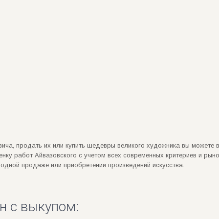
ича, продать их или купить шедевры великого художника вы можете в
ку работ Айвазовского с учетом всех современных критериев и рыно
годной продаже или приобретении произведений искусства.
н с выкупом: