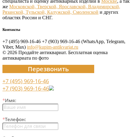
специалиста и оценку антикварных изделий в
Москве
, а так
же
Московской, Тверской, Ярославской, Владимирской,
Рязанской, Тульской, Калужской, Смоленской
и других
областях России и СНГ.
Контакты
+7 (495) 969-16-46
+7 (903) 969-16-46 (WhatsApp, Telegram,
Viber, Max)
info@kupim-antikvariat.ru
© 2026 Продайте антиквариат. Бесплатная оценка
антиквариата по фото
Перезвонить
+7 (495) 969-16-46
+7 (903) 969-16-46
*
Имя:
*
Телефон: