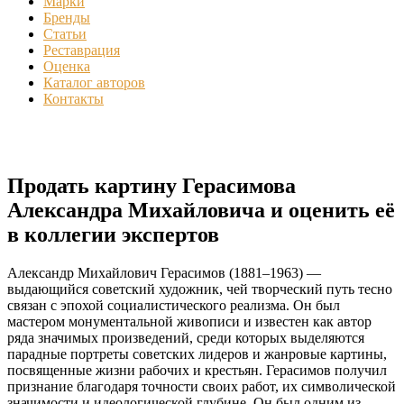
Марки
Бренды
Статьи
Реставрация
Оценка
Каталог авторов
Контакты
Продать картину Герасимова
Александра Михайловича и оценить её
в коллегии экспертов
Александр Михайлович Герасимов (1881–1963) —
выдающийся советский художник, чей творческий путь тесно
связан с эпохой социалистического реализма. Он был
мастером монументальной живописи и известен как автор
ряда значимых произведений, среди которых выделяются
парадные портреты советских лидеров и жанровые картины,
посвященные жизни рабочих и крестьян. Герасимов получил
признание благодаря точности своих работ, их символической
значимости и идеологической глубине. Он был одним из