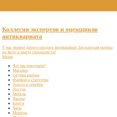
+7 (495) 969-16-46
Коллегия экспертов и оценщиков
антиквариата
У нас можно дорого продать антиквариат. Бесплатная оценка
по фото и выезд специалиста!
Меню
Что мы покупаем?
Магазин
Скупка картин
Фарфор и статуэтки
Золото и серебро
Посуда
Мебель
Иконы
Книги
Часы
Монеты