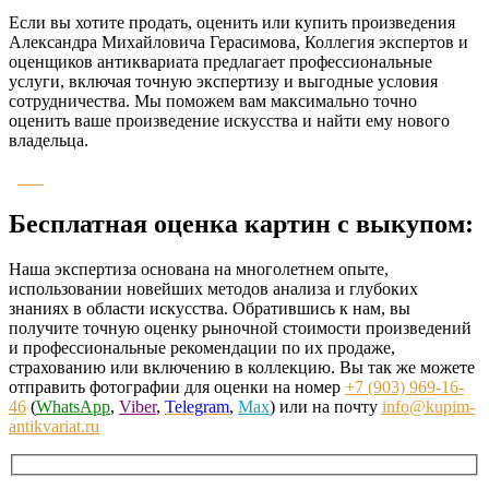
Если вы хотите продать, оценить или купить произведения
Александра Михайловича Герасимова, Коллегия экспертов и
оценщиков антиквариата предлагает профессиональные
услуги, включая точную экспертизу и выгодные условия
сотрудничества. Мы поможем вам максимально точно
оценить ваше произведение искусства и найти ему нового
владельца.
Бесплатная оценка картин с выкупом:
Наша экспертиза основана на многолетнем опыте,
использовании новейших методов анализа и глубоких
знаниях в области искусства. Обратившись к нам, вы
получите точную оценку рыночной стоимости произведений
и профессиональные рекомендации по их продаже,
страхованию или включению в коллекцию. Вы так же можете
отправить фотографии для оценки на номер
+7 (903) 969-16-
46
(
WhatsApp
,
Viber
,
Telegram
,
Max
) или на почту
info@kupim-
antikvariat.ru