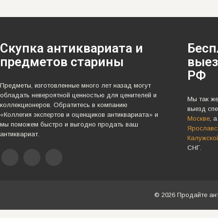
Скупка антиквариата и
Бесп
предметов старины
выез
РФ
Предметы, изготовленные много лет назад могут
обладать невероятной ценностью для ценителей и
Мы так ж
коллекционеров. Обратитесь в компанию
выезд спе
«Коллегия экспертов и оценщиков антиквариата» и
Москве
, 
мы поможем быстро и выгодно продать ваш
Ярославск
антиквариат.
Калужско
СНГ.
© 2026 Продайте ан