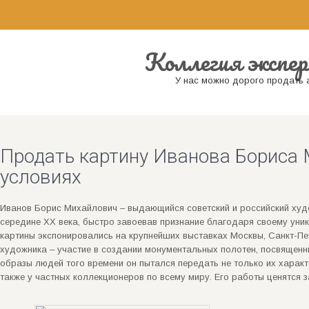
Коллегия экспер
У нас можно дорого продать а
Продать картину Иванова Бориса 
условиях
Иванов Борис Михайлович – выдающийся советский и российский худож
середине XX века, быстро завоевав признание благодаря своему уник
картины экспонировались на крупнейших выставках Москвы, Санкт-Пе
художника – участие в создании монументальных полотен, посвященны
образы людей того времени он пытался передать не только их характ
также у частных коллекционеров по всему миру. Его работы ценятся з