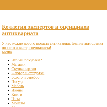
+7 (495) 969-16-46
Коллегия экспертов и оценщиков
антиквариата
У нас можно дорого продать антиквариат. Бесплатная оценка
по фото и выезд специалиста!
Меню
Что мы покупаем?
Магазин
Скупка картин
Фарфор и статуэтки
Золото и серебро
Посуда
Мебель
Иконы
Книги
Часы
Монеты