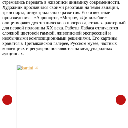
стремились передать в живописи динамику современности.
Художник прославился своими работами на темы авиации,
транспорта, индустриального развития. Его известные
произведения – «Аэропорт», «Метро», «Дирижабли» –
олицетворяют дух технического прогресса, столь характерный
для первой половины XX века. Работы Лабаса отличаются
сложной цветовой гаммой, живописной экспрессией и
необычными композиционными решениями. Его картины
хранятся в Третьяковской галерее, Русском музее, частных
коллекциях и регулярно появляются на международных
аукционах.