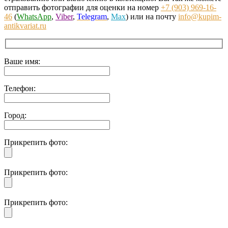
отправить фотографии для оценки на номер
+7 (903) 969-16-
46
(
WhatsApp
,
Viber
,
Telegram
,
Max
) или на почту
info@kupim-
antikvariat.ru
Ваше имя:
Телефон:
Город:
Прикрепить фото:
Прикрепить фото:
Прикрепить фото: