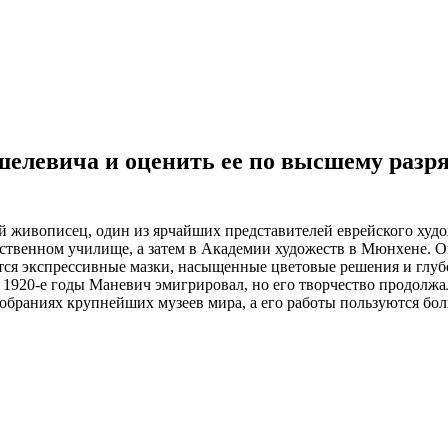
левича и оценить ее по высшему разряд
живописец, один из ярчайших представителей еврейского худо
жественном училище, а затем в Академии художеств в Мюнхене. 
ются экспрессивные мазки, насыщенные цветовые решения и глуб
1920-е годы Маневич эмигрировал, но его творчество продолжа
собраниях крупнейших музеев мира, а его работы пользуются бо