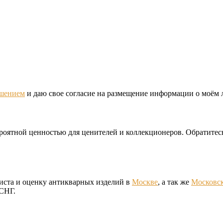
ашением
и даю свое согласие на размещение информации о моём 
ероятной ценностью для ценителей и коллекционеров. Обратите
иста и оценку антикварных изделий в
Москве
, а так же
Московск
 СНГ.