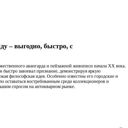
у – выгодно, быстро, с
жественного авангарда и пейзажной живописи начала XX века.
Он быстро завоевал признание, демонстрируя яркую
окая философская идея. Особенно известны его городские и
ло оставаться востребованным среди коллекционеров и
льшим спросом на антикварном рынке.