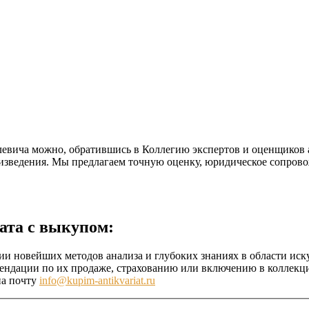
левича можно, обратившись в Коллегию экспертов и оценщиков
изведения. Мы предлагаем точную оценку, юридическое сопрово
ата с выкупом:
ии новейших методов анализа и глубоких знаниях в области иск
ндации по их продаже, страхованию или включению в коллекци
на почту
info@kupim-antikvariat.ru