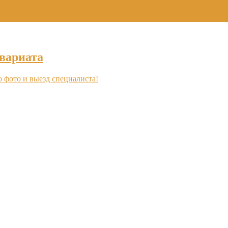
+7 (495) 969-16-46
вариата
о фото и выезд специалиста!