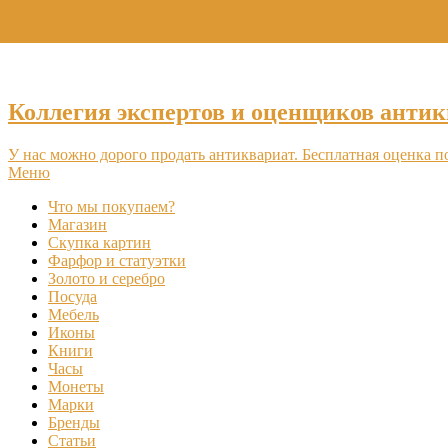
Коллегия экспертов и оценщиков антик
У нас можно дорого продать антиквариат. Бесплатная оценка п
Меню
Что мы покупаем?
Магазин
Скупка картин
Фарфор и статуэтки
Золото и серебро
Посуда
Мебель
Иконы
Книги
Часы
Монеты
Марки
Бренды
Статьи