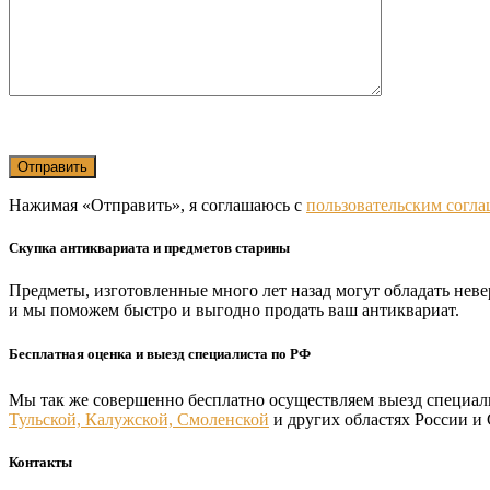
Нажимая «Отправить», я соглашаюсь с
пользовательским согл
Скупка антиквариата и предметов старины
Предметы, изготовленные много лет назад могут обладать нев
и мы поможем быстро и выгодно продать ваш антиквариат.
Бесплатная оценка и выезд специалиста по РФ
Мы так же совершенно бесплатно осуществляем выезд специал
Тульской, Калужской, Смоленской
и других областях России и
Контакты