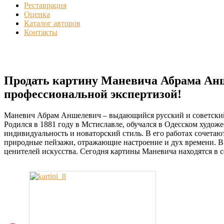
Реставрация
Оценка
Каталог авторов
Контакты
Продать картину Маневича Абрама Анше
профессиональной экспертизой!
Маневич Абрам Аншелевич – выдающийся русский и советский 
Родился в 1881 году в Мстиславле, обучался в Одесском худо
индивидуальность и новаторский стиль. В его работах сочета
природные пейзажи, отражающие настроение и дух времени. В 
ценителей искусства. Сегодня картины Маневича находятся в 