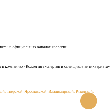
лоте на официальных каналах коллегии.
сь в компанию «Коллегия экспертов и оценщиков антиквариата»
ой, Тверской, Ярославской, Владимирской, Рязанской,