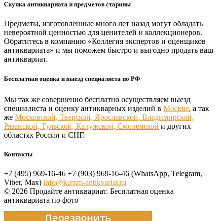
Скупка антиквариата и предметов старины
Предметы, изготовленные много лет назад могут обладать
невероятной ценностью для ценителей и коллекционеров.
Обратитесь в компанию «Коллегия экспертов и оценщиков
антиквариата» и мы поможем быстро и выгодно продать ваш
антиквариат.
Бесплатная оценка и выезд специалиста по РФ
Мы так же совершенно бесплатно осуществляем выезд
специалиста и оценку антикварных изделий в
Москве
, а так
же
Московской, Тверской, Ярославской, Владимирской,
Рязанской, Тульской, Калужской, Смоленской
и других
областях России и СНГ.
Контакты
+7 (495) 969-16-46
+7 (903) 969-16-46 (WhatsApp, Telegram,
Viber, Max)
info@kupim-antikvariat.ru
© 2026 Продайте антиквариат. Бесплатная оценка
антиквариата по фото
Перезвонить