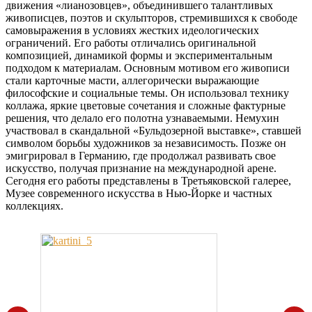
движения «лианозовцев», объединившего талантливых
живописцев, поэтов и скульпторов, стремившихся к свободе
самовыражения в условиях жестких идеологических
ограничений. Его работы отличались оригинальной
композицией, динамикой формы и экспериментальным
подходом к материалам. Основным мотивом его живописи
стали карточные масти, аллегорически выражающие
философские и социальные темы. Он использовал технику
коллажа, яркие цветовые сочетания и сложные фактурные
решения, что делало его полотна узнаваемыми. Немухин
участвовал в скандальной «Бульдозерной выставке», ставшей
символом борьбы художников за независимость. Позже он
эмигрировал в Германию, где продолжал развивать свое
искусство, получая признание на международной арене.
Сегодня его работы представлены в Третьяковской галерее,
Музее современного искусства в Нью-Йорке и частных
коллекциях.