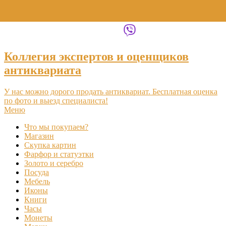
+7 (495) 969-16-46
Коллегия экспертов и оценщиков
антиквариата
У нас можно дорого продать антиквариат. Бесплатная оценка
по фото и выезд специалиста!
Меню
Что мы покупаем?
Магазин
Скупка картин
Фарфор и статуэтки
Золото и серебро
Посуда
Мебель
Иконы
Книги
Часы
Монеты