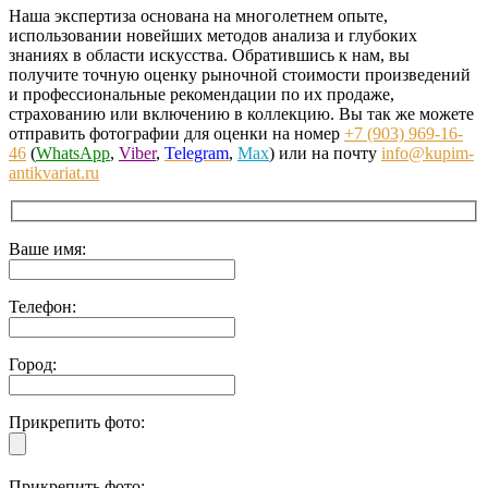
Наша экспертиза основана на многолетнем опыте,
использовании новейших методов анализа и глубоких
знаниях в области искусства. Обратившись к нам, вы
получите точную оценку рыночной стоимости произведений
и профессиональные рекомендации по их продаже,
страхованию или включению в коллекцию. Вы так же можете
отправить фотографии для оценки на номер
+7 (903) 969-16-
46
(
WhatsApp
,
Viber
,
Telegram
,
Max
) или на почту
info@kupim-
antikvariat.ru
Ваше имя:
Телефон:
Город:
Прикрепить фото:
Прикрепить фото: