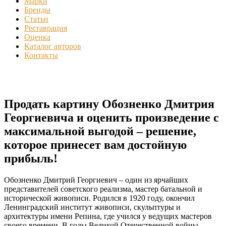
Марки
Бренды
Статьи
Реставрация
Оценка
Каталог авторов
Контакты
Продать картину Обозненко Дмитрия
Георгиевича и оценить произведение с
максимальной выгодой – решение,
которое принесет вам достойную
прибыль!
Обозненко Дмитрий Георгиевич – один из ярчайших
представителей советского реализма, мастер батальной и
исторической живописи. Родился в 1920 году, окончил
Ленинградский институт живописи, скульптуры и
архитектуры имени Репина, где учился у ведущих мастеров
своего времени. В годы Великой Отечественной войны