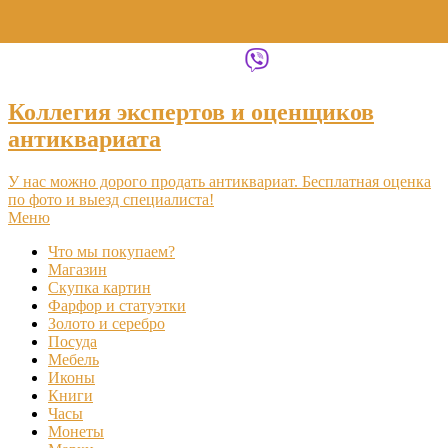
+7 (495) 969-16-46
Коллегия экспертов и оценщиков
антиквариата
У нас можно дорого продать антиквариат. Бесплатная оценка
по фото и выезд специалиста!
Меню
Что мы покупаем?
Магазин
Скупка картин
Фарфор и статуэтки
Золото и серебро
Посуда
Мебель
Иконы
Книги
Часы
Монеты