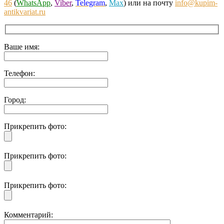
46
(
WhatsApp
,
Viber
,
Telegram
,
Max
) или на почту
info@kupim-
antikvariat.ru
Ваше имя:
Телефон:
Город:
Прикрепить фото:
Прикрепить фото:
Прикрепить фото:
Комментарий: