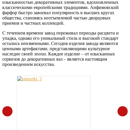
изысканностью декоративных элементов, вдохновленных
классическими европейскими традициями. Анфимовский
фарфор быстро завоевал популярность в высших кругах
общества, становясь неотъемлемой частью дворцовых
приемов и частных коллекций.
С течением времени завод переживал периоды расцвета и
упадка, однако его уникальный стиль и высокий стандарт
остались неизменными. Сегодня изделия завода являются
ценными артефактами, представляющими культурное
наследие своей эпохи. Каждое изделие – от изысканных
сервизов до декоративных ваз – является настоящим
произведением искусства.