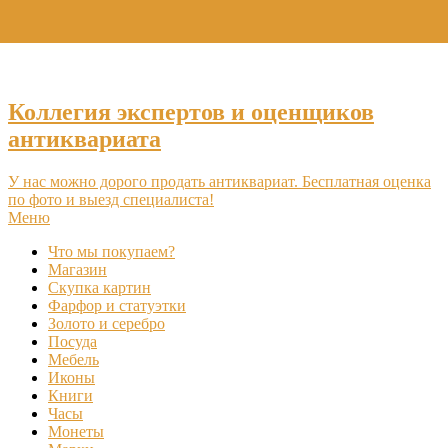
+7 (495) 969-16-46
Коллегия экспертов и оценщиков
антиквариата
У нас можно дорого продать антиквариат. Бесплатная оценка
по фото и выезд специалиста!
Меню
Что мы покупаем?
Магазин
Скупка картин
Фарфор и статуэтки
Золото и серебро
Посуда
Мебель
Иконы
Книги
Часы
Монеты