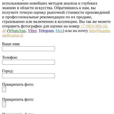
использовании новейших методов анализа и глубоких
знаниях в области искусства. Обратившись к нам, вы
получите точную оценку рыночной стоимости произведений
и профессиональные рекомендации по их продаже,
страхованию или включению в коллекцию. Вы так же можете
отправить фотографии для оценки на номер
+7 (903) 969-16-
46
(
WhatsApp
,
Viber
,
Telegram
,
Max
) или на почту
info@kupim-
antikvariat.ru
Ваше имя:
Телефон:
Город:
Прикрепить фото:
Прикрепить фото: