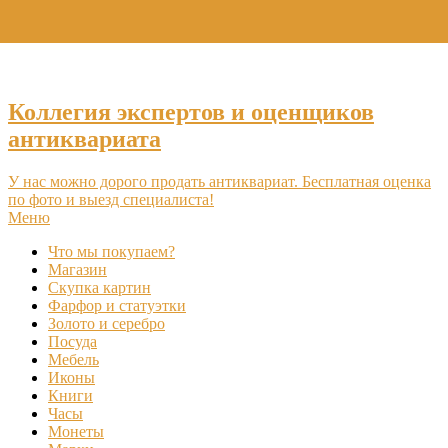
+7 (495) 969-16-46
Коллегия экспертов и оценщиков
антиквариата
У нас можно дорого продать антиквариат. Бесплатная оценка
по фото и выезд специалиста!
Меню
Что мы покупаем?
Магазин
Скупка картин
Фарфор и статуэтки
Золото и серебро
Посуда
Мебель
Иконы
Книги
Часы
Монеты