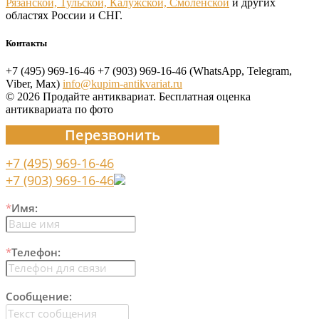
Рязанской, Тульской, Калужской, Смоленской
и других
областях России и СНГ.
Контакты
+7 (495) 969-16-46
+7 (903) 969-16-46 (WhatsApp, Telegram,
Viber, Max)
info@kupim-antikvariat.ru
© 2026 Продайте антиквариат. Бесплатная оценка
антиквариата по фото
Перезвонить
+7 (495) 969-16-46
+7 (903) 969-16-46
*
Имя:
*
Телефон:
Сообщение: