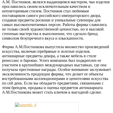
А.М. Постников, являлся выдающимся мастером, чьи изделия
прославились своим исключительным качеством и
неповторимым стилем. Постников стал любимым
поставщиком самого российского императорского двора,
создавая предметы роскоши и уникальные сувениры для
самых высокопочитаемых персон. Работы фирмы славились
не только своей художественной ценностью, но и высокой
степенью мастерства в выполнении, что сделало бренд
символом безупречного вкуса и изысканности.
Фирма А.М.Постникова выпустила множество произведений
искусства, включая серебряные и золотые изделия,
антикварные предметы декора, а также мебель в стиле
ренессанс и барокко. Успех компании был подкреплен ее
участием в крупнейших международных выставках, где она
получала престижные награды. Особое внимание заслуживает
эксклюзивность продукции фирмы, что делает ее объекты
востребованными коллекционерами и ценителями искусства
по сей день. Если вы обладаете предметами, связанными с
этим брендом, продажа и оценка предметов антиквариата
А.М.Постникова может стать ключом к выгодной сделке.