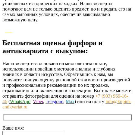
уникальных исторических находках. Наши эксперты
помогают вам не только оценить предмет, но и продать его на
самых выгодных условиях, обеспечив максимально
возможную цену.
Бесплатная оценка фарфора и
антиквариата с выкупом:
Наша экспертиза основана на многолетнем опыте,
использовании новейших методов анализа и глубоких
знаниях в области искусства. Обратившись к нам, вы
получите точную оценку рыночной стоимости произведений
и профессиональные рекомендации по их продаже,
страхованию или включению в коллекцию. Вы так же можете
отправить фотографии для оценки на номер
+7 (903) 969-16-
46
(
WhatsApp
,
Viber
,
Telegram
,
Max
) или на почту
info@kupim-
antikvariat.ru
Ваше имя: