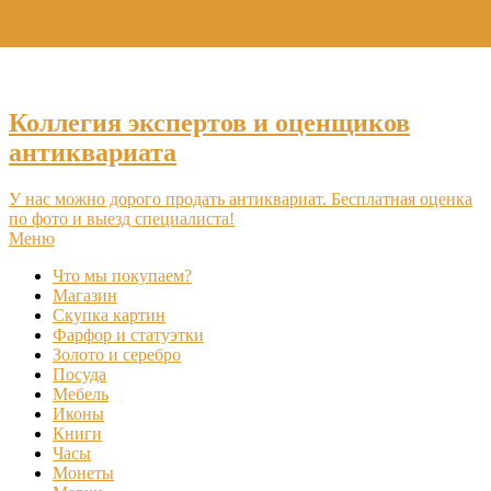
+7 (495) 969-16-46
Коллегия экспертов и оценщиков
антиквариата
У нас можно дорого продать антиквариат. Бесплатная оценка
по фото и выезд специалиста!
Меню
Что мы покупаем?
Магазин
Скупка картин
Фарфор и статуэтки
Золото и серебро
Посуда
Мебель
Иконы
Книги
Часы
Монеты