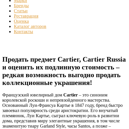
Марки
Бренды
Статьи
Реставрация
Оценка
Каталог авторов
Контакты
Продать предмет Cartier, Cartier Russia
и оценить их подлинную стоимость –
редкая возможность выгодно продать
коллекционные украшения!
Французский ювелирный дом
Cartier
– это синоним
королевской роскоши и непревзойденного мастерства.
Основанный Луи-Франсуа Картье в 1847 году, бренд быстро
завоевал популярность среди аристократии. Его внучатый
племянник, Луи Картье, сыграл ключевую роль в развитии
дома, представив миру элегантные украшения, в том числе
знаменитую тиару Garland Style, часы Santos, а позже –