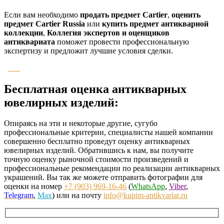
Если вам необходимо
продать предмет Cartier
,
оценить
предмет Cartier Russia
или
купить предмет антикварной
коллекции
,
Коллегия экспертов и оценщиков
антиквариата
поможет провести профессиональную
экспертизу и предложит лучшие условия сделки.
Бесплатная оценка антикварных
ювелирных изделий:
Опираясь на эти и некоторые другие, сугубо
профессиональные критерии, специалисты нашей компании
совершенно бесплатно проведут оценку антикварных
ювелирных изделий. Обратившись к нам, вы получите
точную оценку рыночной стоимости произведений и
профессиональные рекомендации по реализации антикварных
украшений. Вы так же можете отправить фотографии для
оценки на номер
+7 (903) 969-16-46
(
WhatsApp
,
Viber
,
Telegram
,
Max
) или на почту
info@kupim-antikvariat.ru