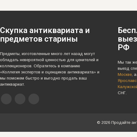
Скупка антиквариата и
Бесп
предметов старины
выез
РФ
Предметы, изготовленные много лет назад могут
обладать невероятной ценностью для ценителей и
Мы так ж
коллекционеров. Обратитесь в компанию
выезд спе
«Коллегия экспертов и оценщиков антиквариата» и
Москве
, 
мы поможем быстро и выгодно продать ваш
Ярославск
антиквариат.
Калужско
СНГ.
© 2026 Продайте ан