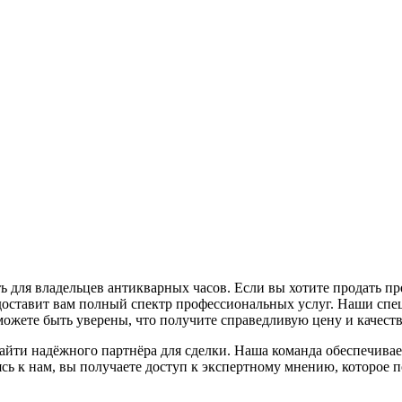
ь для владельцев антикварных часов. Если вы хотите продать пр
оставит вам полный спектр профессиональных услуг. Наши спе
можете быть уверены, что получите справедливую цену и качест
йти надёжного партнёра для сделки. Наша команда обеспечивает 
сь к нам, вы получаете доступ к экспертному мнению, которое 