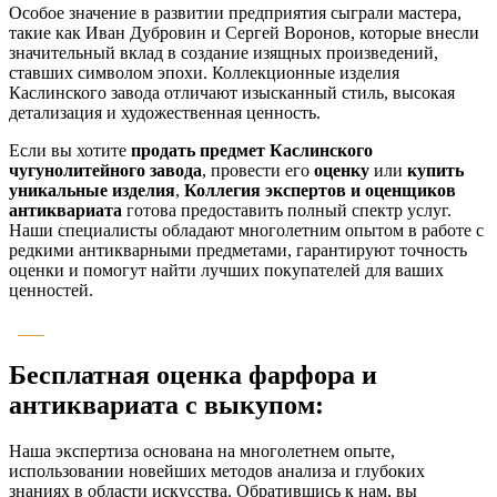
Особое значение в развитии предприятия сыграли мастера,
такие как Иван Дубровин и Сергей Воронов, которые внесли
значительный вклад в создание изящных произведений,
ставших символом эпохи. Коллекционные изделия
Каслинского завода отличают изысканный стиль, высокая
детализация и художественная ценность.
Если вы хотите
продать предмет Каслинского
чугунолитейного завода
, провести его
оценку
или
купить
уникальные изделия
,
Коллегия экспертов и оценщиков
антиквариата
готова предоставить полный спектр услуг.
Наши специалисты обладают многолетним опытом в работе с
редкими антикварными предметами, гарантируют точность
оценки и помогут найти лучших покупателей для ваших
ценностей.
Бесплатная оценка фарфора и
антиквариата с выкупом:
Наша экспертиза основана на многолетнем опыте,
использовании новейших методов анализа и глубоких
знаниях в области искусства. Обратившись к нам, вы