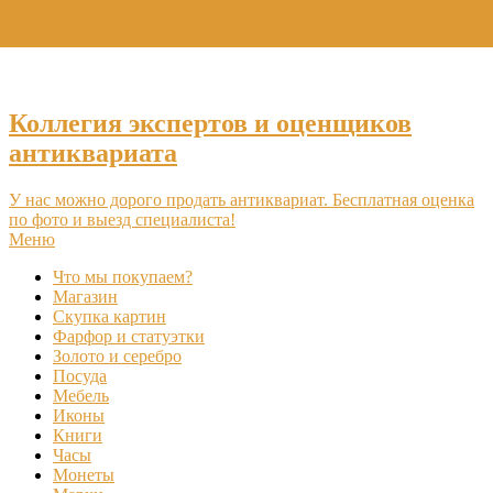
+7 (495) 969-16-46
Коллегия экспертов и оценщиков
антиквариата
У нас можно дорого продать антиквариат. Бесплатная оценка
по фото и выезд специалиста!
Меню
Что мы покупаем?
Магазин
Скупка картин
Фарфор и статуэтки
Золото и серебро
Посуда
Мебель
Иконы
Книги
Часы
Монеты