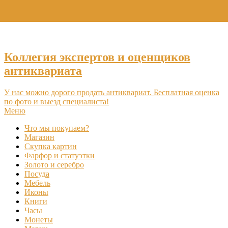
+7 (495) 969-16-46
Коллегия экспертов и оценщиков
антиквариата
У нас можно дорого продать антиквариат. Бесплатная оценка
по фото и выезд специалиста!
Меню
Что мы покупаем?
Магазин
Скупка картин
Фарфор и статуэтки
Золото и серебро
Посуда
Мебель
Иконы
Книги
Часы
Монеты