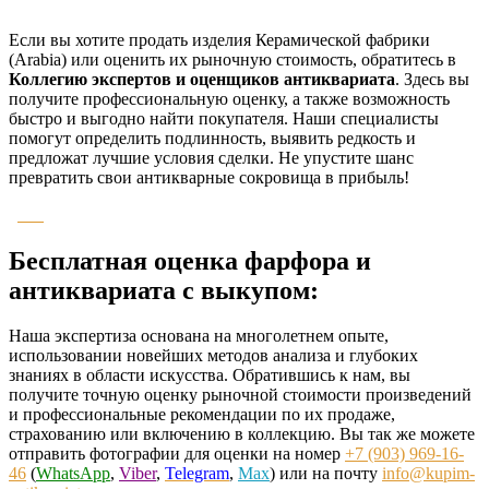
Если вы хотите продать изделия Керамической фабрики
(Arabia) или оценить их рыночную стоимость, обратитесь в
Коллегию экспертов и оценщиков антиквариата
. Здесь вы
получите профессиональную оценку, а также возможность
быстро и выгодно найти покупателя. Наши специалисты
помогут определить подлинность, выявить редкость и
предложат лучшие условия сделки. Не упустите шанс
превратить свои антикварные сокровища в прибыль!
Бесплатная оценка фарфора и
антиквариата с выкупом:
Наша экспертиза основана на многолетнем опыте,
использовании новейших методов анализа и глубоких
знаниях в области искусства. Обратившись к нам, вы
получите точную оценку рыночной стоимости произведений
и профессиональные рекомендации по их продаже,
страхованию или включению в коллекцию. Вы так же можете
отправить фотографии для оценки на номер
+7 (903) 969-16-
46
(
WhatsApp
,
Viber
,
Telegram
,
Max
) или на почту
info@kupim-