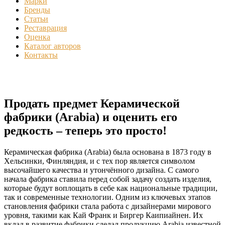
Марки
Бренды
Статьи
Реставрация
Оценка
Каталог авторов
Контакты
Продать предмет Керамической
фабрики (Arabia) и оценить его
редкость – теперь это просто!
Керамическая фабрика (Arabia) была основана в 1873 году в
Хельсинки, Финляндия, и с тех пор является символом
высочайшего качества и утончённого дизайна. С самого
начала фабрика ставила перед собой задачу создать изделия,
которые будут воплощать в себе как национальные традиции,
так и современные технологии. Одним из ключевых этапов
становления фабрики стала работа с дизайнерами мирового
уровня, такими как Кай Франк и Биргер Каипиайнен. Их
вклад в развитие фабрики сделал продукцию Arabia известной