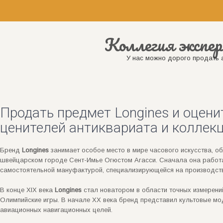
Коллегия экспер
У нас можно дорого продать а
Продать предмет Longines и оцени
ценителей антиквариата и коллек
Бренд
Longines
занимает особое место в мире часового искусства, об
швейцарском городе Сент-Имье Огюстом Агасси. Сначала она работа
самостоятельной мануфактурой, специализирующейся на производст
В конце XIX века
Longines
стал новатором в области точных измерен
Олимпийские игры. В начале XX века бренд представил культовые мо
авиационных навигационных целей.