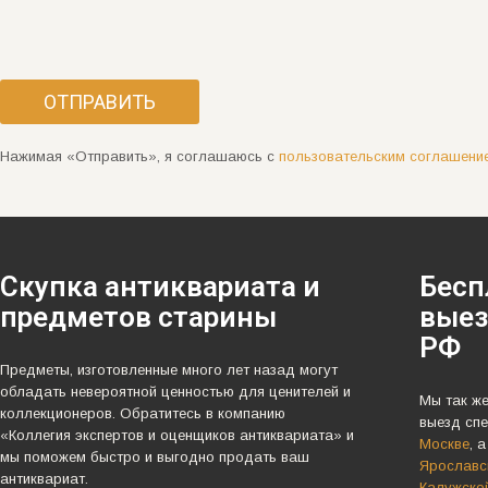
Нажимая «Отправить», я соглашаюсь с
пользовательским соглашени
Скупка антиквариата и
Бесп
предметов старины
выез
РФ
Предметы, изготовленные много лет назад могут
обладать невероятной ценностью для ценителей и
Мы так ж
коллекционеров. Обратитесь в компанию
выезд спе
«Коллегия экспертов и оценщиков антиквариата» и
Москве
, 
мы поможем быстро и выгодно продать ваш
Ярославск
антиквариат.
Калужско