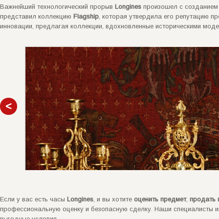
Важнейший технологический прорыв
Longines
произошел с созданием 
представил коллекцию
Flagship
, которая утвердила его репутацию п
инновации, предлагая коллекции, вдохновленные историческими моде
Если у вас есть часы
Longines
, и вы хотите
оценить предмет
,
продать 
профессиональную оценку и безопасную сделку. Наши специалисты и
выгодные условия.