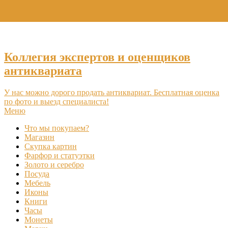
+7 (495) 969-16-46
Коллегия экспертов и оценщиков
антиквариата
У нас можно дорого продать антиквариат. Бесплатная оценка
по фото и выезд специалиста!
Меню
Что мы покупаем?
Магазин
Скупка картин
Фарфор и статуэтки
Золото и серебро
Посуда
Мебель
Иконы
Книги
Часы
Монеты