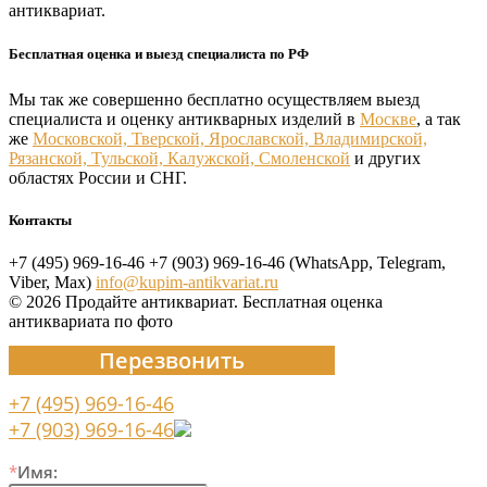
антиквариат.
Бесплатная оценка и выезд специалиста по РФ
Мы так же совершенно бесплатно осуществляем выезд
специалиста и оценку антикварных изделий в
Москве
, а так
же
Московской, Тверской, Ярославской, Владимирской,
Рязанской, Тульской, Калужской, Смоленской
и других
областях России и СНГ.
Контакты
+7 (495) 969-16-46
+7 (903) 969-16-46 (WhatsApp, Telegram,
Viber, Max)
info@kupim-antikvariat.ru
© 2026 Продайте антиквариат. Бесплатная оценка
антиквариата по фото
Перезвонить
+7 (495) 969-16-46
+7 (903) 969-16-46
*
Имя: