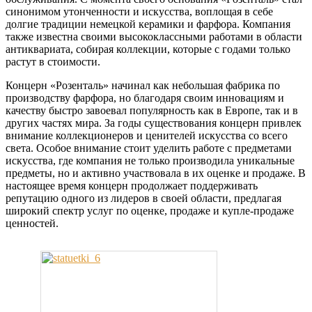
синонимом утонченности и искусства, воплощая в себе
долгие традиции немецкой керамики и фарфора. Компания
также известна своими высококлассными работами в области
антиквариата, собирая коллекции, которые с годами только
растут в стоимости.
Концерн «Розенталь» начинал как небольшая фабрика по
производству фарфора, но благодаря своим инновациям и
качеству быстро завоевал популярность как в Европе, так и в
других частях мира. За годы существования концерн привлек
внимание коллекционеров и ценителей искусства со всего
света. Особое внимание стоит уделить работе с предметами
искусства, где компания не только производила уникальные
предметы, но и активно участвовала в их оценке и продаже. В
настоящее время концерн продолжает поддерживать
репутацию одного из лидеров в своей области, предлагая
широкий спектр услуг по оценке, продаже и купле-продаже
ценностей.