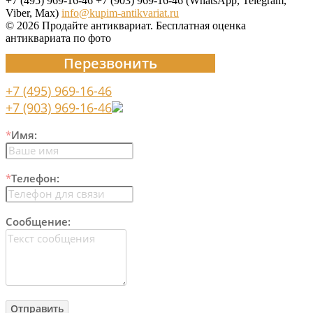
+7 (495) 969-16-46
+7 (903) 969-16-46 (WhatsApp, Telegram,
Viber, Max)
info@kupim-antikvariat.ru
© 2026 Продайте антиквариат. Бесплатная оценка
антиквариата по фото
Перезвонить
+7 (495) 969-16-46
+7 (903) 969-16-46
*
Имя:
*
Телефон:
Сообщение: