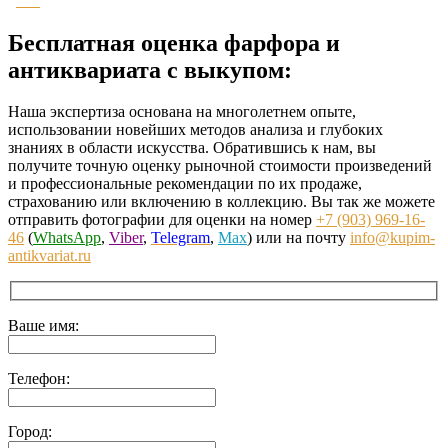
Бесплатная оценка фарфора и
антиквариата с выкупом:
Наша экспертиза основана на многолетнем опыте,
использовании новейших методов анализа и глубоких
знаниях в области искусства. Обратившись к нам, вы
получите точную оценку рыночной стоимости произведений
и профессиональные рекомендации по их продаже,
страхованию или включению в коллекцию. Вы так же можете
отправить фотографии для оценки на номер
+7 (903) 969-16-
46
(
WhatsApp
,
Viber
,
Telegram
,
Max
) или на почту
info@kupim-
antikvariat.ru
Ваше имя:
Телефон:
Город: