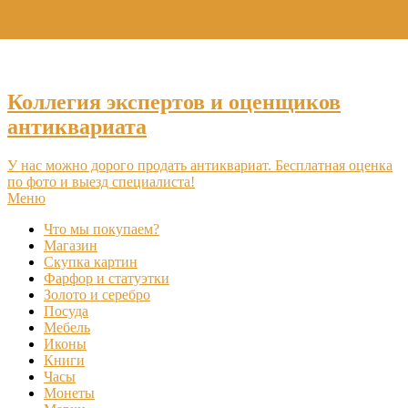
+7 (495) 969-16-46
Коллегия экспертов и оценщиков
антиквариата
У нас можно дорого продать антиквариат. Бесплатная оценка
по фото и выезд специалиста!
Меню
Что мы покупаем?
Магазин
Скупка картин
Фарфор и статуэтки
Золото и серебро
Посуда
Мебель
Иконы
Книги
Часы
Монеты