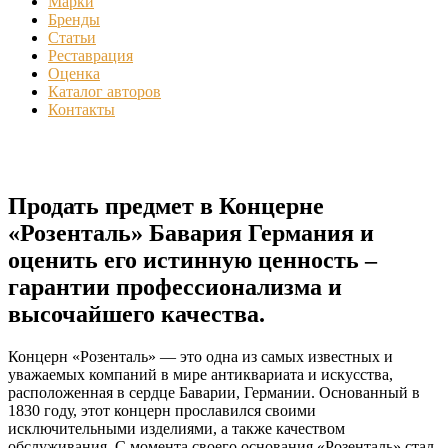
Марки
Бренды
Статьи
Реставрация
Оценка
Каталог авторов
Контакты
Продать предмет в Концерне
«Розенталь» Бавария Германия и
оценить его истинную ценность –
гарантии профессионализма и
высочайшего качества.
Концерн «Розенталь» — это одна из самых известных и
уважаемых компаний в мире антиквариата и искусства,
расположенная в сердце Баварии, Германии. Основанный в
1830 году, этот концерн прославился своими
исключительными изделиями, а также качеством
обслуживания. С момента своего основания «Розенталь» стал