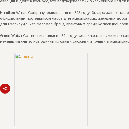
авиации и даже в космосе, что подтверждает их высочайшую надежно
Hamilton Watch Company, основанная в 1892 году, быстро завоевала 
официальным поставщиком часов для американских железных дорог, 
для Голливуда, что сделало бренд культовым среди коллекционеров.
Gruen Watch Co., появившаяся в 1894 году, славилась своими инновац
механизмы считались одними из самых сложных и точных в американ