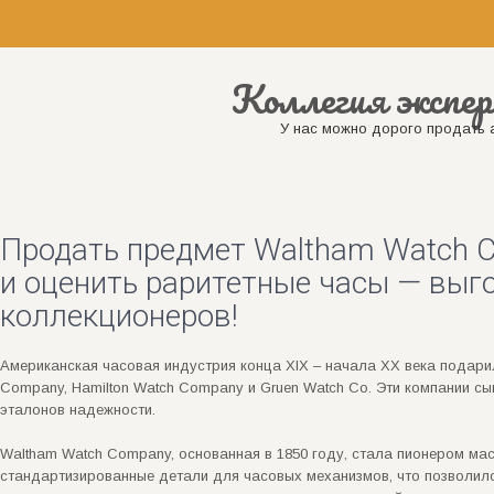
Коллегия экспер
У нас можно дорого продать а
Продать предмет Waltham Watch C
и оценить раритетные часы — выго
коллекционеров!
Американская часовая индустрия конца XIX – начала XX века подари
Company, Hamilton Watch Company и Gruen Watch Co. Эти компании с
эталонов надежности.
Waltham Watch Company, основанная в 1850 году, стала пионером ма
стандартизированные детали для часовых механизмов, что позволило