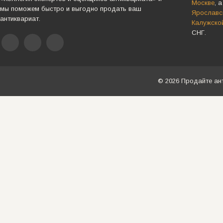
Москве
, 
мы поможем быстро и выгодно продать ваш
Ярославск
антиквариат.
Калужско
СНГ.
© 2026 Продайте ан