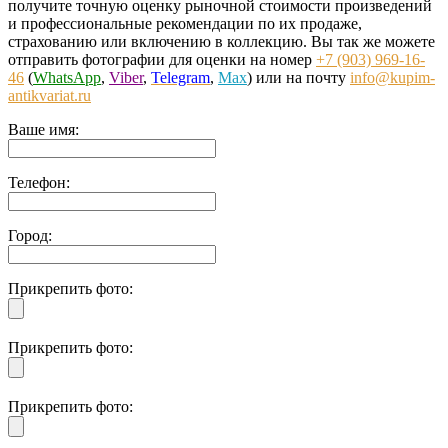
получите точную оценку рыночной стоимости произведений
и профессиональные рекомендации по их продаже,
страхованию или включению в коллекцию. Вы так же можете
отправить фотографии для оценки на номер
+7 (903) 969-16-
46
(
WhatsApp
,
Viber
,
Telegram
,
Max
) или на почту
info@kupim-
antikvariat.ru
Ваше имя:
Телефон:
Город:
Прикрепить фото:
Прикрепить фото:
Прикрепить фото: