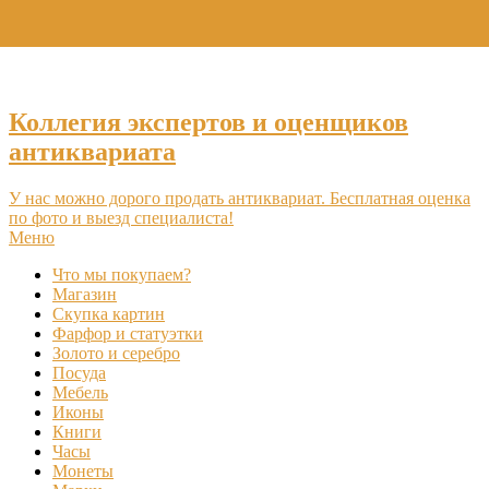
+7 (495) 969-16-46
Коллегия экспертов и оценщиков
антиквариата
У нас можно дорого продать антиквариат. Бесплатная оценка
по фото и выезд специалиста!
Меню
Что мы покупаем?
Магазин
Скупка картин
Фарфор и статуэтки
Золото и серебро
Посуда
Мебель
Иконы
Книги
Часы
Монеты