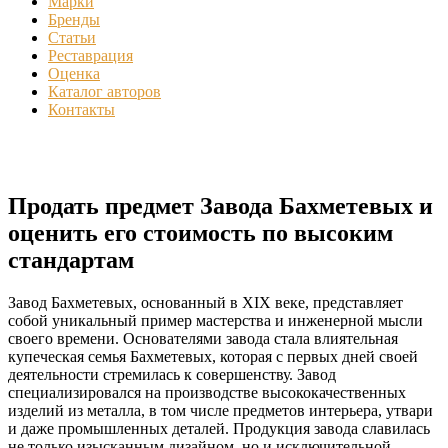
Марки
Бренды
Статьи
Реставрация
Оценка
Каталог авторов
Контакты
Продать предмет Завода Бахметевых и
оценить его стоимость по высоким
стандартам
Завод Бахметевых, основанный в XIX веке, представляет
собой уникальный пример мастерства и инженерной мысли
своего времени. Основателями завода стала влиятельная
купеческая семья Бахметевых, которая с первых дней своей
деятельности стремилась к совершенству. Завод
специализировался на производстве высококачественных
изделий из металла, в том числе предметов интерьера, утвари
и даже промышленных деталей. Продукция завода славилась
не только изысканным дизайном, но и исключительной