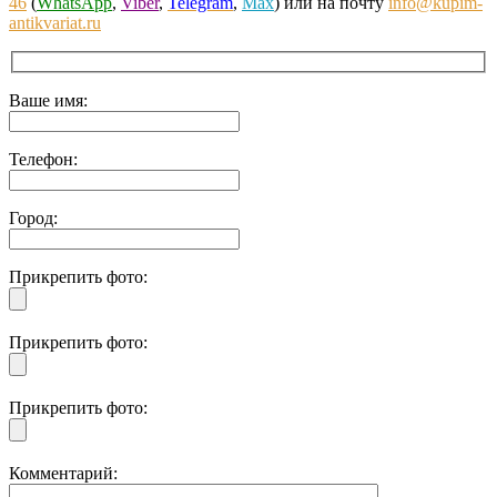
46
(
WhatsApp
,
Viber
,
Telegram
,
Max
) или на почту
info@kupim-
antikvariat.ru
Ваше имя:
Телефон:
Город:
Прикрепить фото:
Прикрепить фото:
Прикрепить фото:
Комментарий: