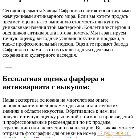
Сегодня предметы Завода Сафронова считаются истинными
жемчужинами антикварного мира. Если вы хотите продать
предмет, оценить его рыночную стоимость или купить
уникальные изделия этой мастерской, Коллегия экспертов и
оценщиков антиквариата готова помочь. Мы гарантируем
точную оценку, выгодные условия покупки и продажи, а
также профессиональный подход. Оцените предмет Завода
Сафронова с нами – это путь к выгодным сделкам и
сохранению культурного наследия.
Бесплатная оценка фарфора и
антиквариата с выкупом:
Наша экспертиза основана на многолетнем опыте,
использовании новейших методов анализа и глубоких
знаниях в области искусства. Обратившись к нам, вы
получите точную оценку рыночной стоимости произведений
и профессиональные рекомендации по их продаже,
страхованию или включению в коллекцию. Вы так же можете
отправить фотографии для оценки на номер
+7 (903) 969-16-