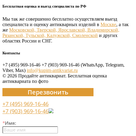
Бесплатная оценка и выезд специалиста по РФ
Мы так же совершенно бесплатно осуществляем выезд
специалиста и оценку антикварных изделий в
Москве
, а так
же
Московской, Тверской, Ярославской, Владимирской,
Рязанской, Тульской, Калужской, Смоленской
и других
областях России и СНГ.
Контакты
+7 (495) 969-16-46
+7 (903) 969-16-46 (WhatsApp, Telegram,
Viber, Max)
info@kupim-antikvariat.ru
© 2026 Продайте антиквариат. Бесплатная оценка
антиквариата по фото
Перезвонить
+7 (495) 969-16-46
+7 (903) 969-16-46
*
Имя: