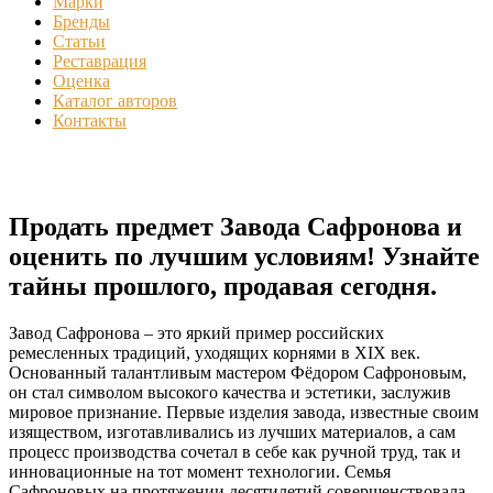
Марки
Бренды
Статьи
Реставрация
Оценка
Каталог авторов
Контакты
Продать предмет Завода Сафронова и
оценить по лучшим условиям! Узнайте
тайны прошлого, продавая сегодня.
Завод Сафронова – это яркий пример российских
ремесленных традиций, уходящих корнями в XIX век.
Основанный талантливым мастером Фёдором Сафроновым,
он стал символом высокого качества и эстетики, заслужив
мировое признание. Первые изделия завода, известные своим
изяществом, изготавливались из лучших материалов, а сам
процесс производства сочетал в себе как ручной труд, так и
инновационные на тот момент технологии. Семья
Сафроновых на протяжении десятилетий совершенствовала