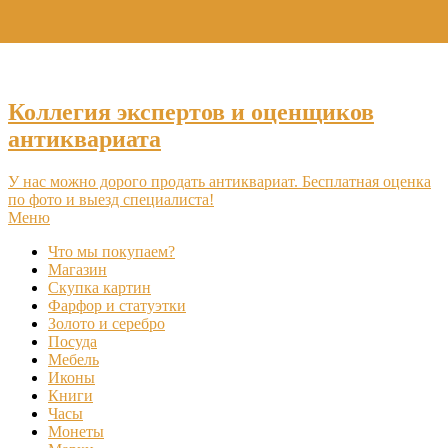
+7 (495) 969-16-46
Коллегия экспертов и оценщиков
антиквариата
У нас можно дорого продать антиквариат. Бесплатная оценка
по фото и выезд специалиста!
Меню
Что мы покупаем?
Магазин
Скупка картин
Фарфор и статуэтки
Золото и серебро
Посуда
Мебель
Иконы
Книги
Часы
Монеты