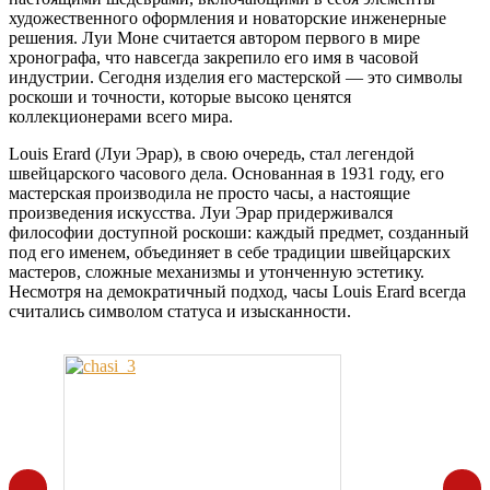
художественного оформления и новаторские инженерные
решения. Луи Моне считается автором первого в мире
хронографа, что навсегда закрепило его имя в часовой
индустрии. Сегодня изделия его мастерской — это символы
роскоши и точности, которые высоко ценятся
коллекционерами всего мира.
Louis Erard (Луи Эрар), в свою очередь, стал легендой
швейцарского часового дела. Основанная в 1931 году, его
мастерская производила не просто часы, а настоящие
произведения искусства. Луи Эрар придерживался
философии доступной роскоши: каждый предмет, созданный
под его именем, объединяет в себе традиции швейцарских
мастеров, сложные механизмы и утонченную эстетику.
Несмотря на демократичный подход, часы Louis Erard всегда
считались символом статуса и изысканности.