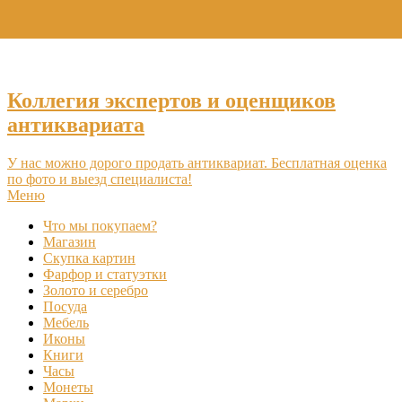
+7 (495) 969-16-46
Коллегия экспертов и оценщиков
антиквариата
У нас можно дорого продать антиквариат. Бесплатная оценка
по фото и выезд специалиста!
Меню
Что мы покупаем?
Магазин
Скупка картин
Фарфор и статуэтки
Золото и серебро
Посуда
Мебель
Иконы
Книги
Часы
Монеты