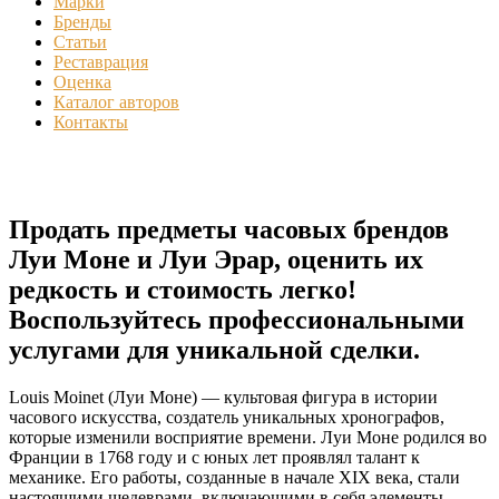
Марки
Бренды
Статьи
Реставрация
Оценка
Каталог авторов
Контакты
Продать предметы часовых брендов
Луи Моне и Луи Эрар, оценить их
редкость и стоимость легко!
Воспользуйтесь профессиональными
услугами для уникальной сделки.
Louis Moinet (Луи Моне) — культовая фигура в истории
часового искусства, создатель уникальных хронографов,
которые изменили восприятие времени. Луи Моне родился во
Франции в 1768 году и с юных лет проявлял талант к
механике. Его работы, созданные в начале XIX века, стали
настоящими шедеврами, включающими в себя элементы