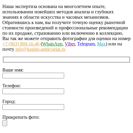
Наша экспертиза основана на многолетнем опыте,
использовании новейших методов анализа и глубоких
знаниях в области искусства и часовых механизмов.
Обратившись к нам, вы получите точную оценку рыночной
стоимости произведений и профессиональные рекомендации
по их продаже, страхованию или включению в коллекцию.
Вы так же можете отправить фотографии для оценки на номер
+7 (903) 969-16-46
(
WhatsApp
,
Viber
,
Telegram
,
Max
) или на
почту
info@kupim-antikvariat.ru
Ваше имя:
Телефон:
Город:
Прикрепить фото: