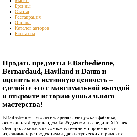
Марки
Бренды
Статьи
Реставрация
Оценка
Каталог авторов
Контакты
Продать предметы F.Barbedienne,
Bernardaud, Haviland и Daum и
оценить их истинную ценность –
сделайте это с максимальной выгодой
и откройте историю уникального
мастерства!
F.Barbedienne – это легендарная французская фабрика,
основанная Фердинандом Барбедьеном в середине XIX века.
Она прославилась высококачественными бронзовыми
изделиями и репродукциями древнегреческих и римских