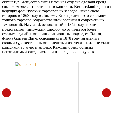
скульптур. Искусство литья и тонкая отделка сделали бренд
символом элегантности и изысканности.
Bernardaud
, один из
ведущих французских фарфоровых заводов, начал свою
историю в 1863 году в Лиможе. Его изделия – это сочетание
тонкого фарфора, художественной росписи и современных
технологий.
Haviland
, основанный в 1842 году, также
представляет лиможский фарфор, но отличается более
смелыми дизайнами и инновационным подходом.
Daum
,
фирма братьев Даум, основанная в 1878 году, знаменита
своими художественными изделиями из стекла, которые стали
классикой ар-нуво и ар-деко. Каждый бренд оставил
неизгладимый след в истории прикладного искусства.