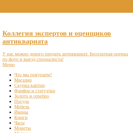
+7 (495) 969-16-46
Коллегия экспертов и оценщиков
антиквариата
У нас можно дорого продать антиквариат. Бесплатная оценка
по фото и выезд специалиста!
Меню
Что мы покупаем?
Магазин
Скупка картин
Фарфор и статуэтки
Золото и серебро
Посуда
Мебель
Иконы
Книги
Часы
Монеты