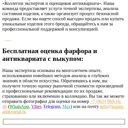
«Коллегии экспертов и оценщиков антиквариата». Наша
команда предоставляет услуги точной экспертизы, анализа
состояния изделия, а также организует процесс безопасной
продажи. Если вы ищете способ выгодно продать или купить
уникальные изделия этого бренда, обращайтесь к нам за
профессиональной поддержкой и консультацией.
Бесплатная оценка фарфора и
антиквариата с выкупом:
Наша экспертиза основана на многолетнем опыте,
использовании новейших методов анализа и глубоких
знаниях в области искусства. Обратившись к нам, вы
получите точную оценку рыночной стоимости произведений
и профессиональные рекомендации по их продаже,
страхованию или включению в коллекцию. Вы так же можете
отправить фотографии для оценки на номер
+7 (903) 969-16-
46
(
WhatsApp
,
Viber
,
Telegram
,
Max
) или на почту
info@kupim-
antikvariat.ru