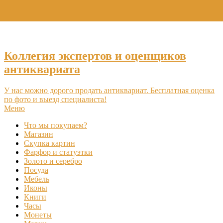
+7 (495) 969-16-46
Коллегия экспертов и оценщиков
антиквариата
У нас можно дорого продать антиквариат. Бесплатная оценка
по фото и выезд специалиста!
Меню
Что мы покупаем?
Магазин
Скупка картин
Фарфор и статуэтки
Золото и серебро
Посуда
Мебель
Иконы
Книги
Часы
Монеты