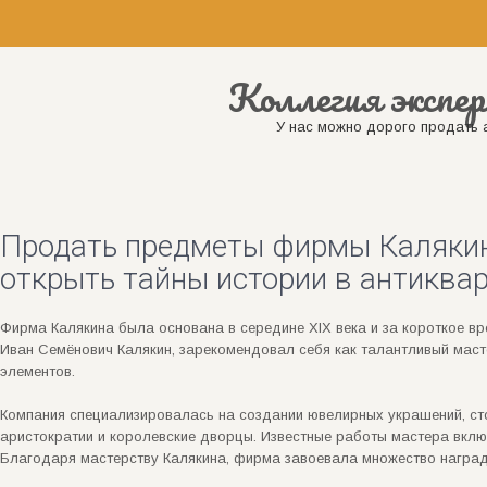
Коллегия экспер
У нас можно дорого продать а
Продать предметы фирмы Калякин
открыть тайны истории в антиква
Фирма Калякина была основана в середине XIX века и за короткое вр
Иван Семёнович Калякин, зарекомендовал себя как талантливый маст
элементов.
Компания специализировалась на создании ювелирных украшений, ст
аристократии и королевские дворцы. Известные работы мастера вклю
Благодаря мастерству Калякина, фирма завоевала множество наград