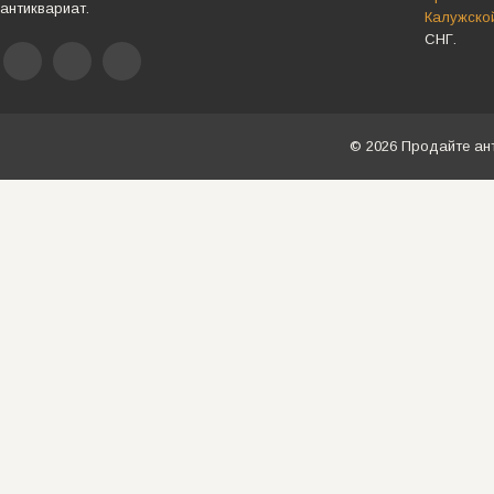
антиквариат.
Калужско
СНГ.
© 2026 Продайте ан