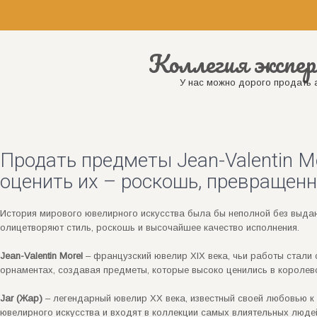
Коллегия экспер
У нас можно дорого продать а
Продать предметы Jean-Valentin More
оценить их – роскошь, превращенн
История мирового ювелирного искусства была бы неполной без выд
олицетворяют стиль, роскошь и высочайшее качество исполнения.
Jean-Valentin Morel
– французский ювелир XIX века, чьи работы стал
орнаментах, создавая предметы, которые высоко ценились в королев
Jar (Жар)
– легендарный ювелир XX века, известный своей любовью к
ювелирного искусства и входят в коллекции самых влиятельных люде