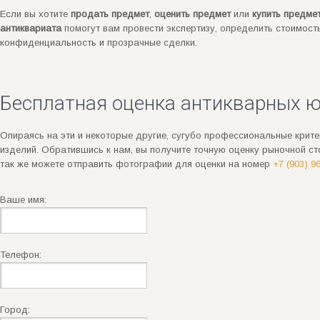
Если вы хотите
продать предмет
,
оценить предмет
или
купить предме
антиквариата
помогут вам провести экспертизу, определить стоимос
конфиденциальность и прозрачные сделки.
Бесплатная оценка антикварных ю
Опираясь на эти и некоторые другие, сугубо профессиональные крит
изделий. Обратившись к нам, вы получите точную оценку рыночной с
так же можете отправить фотографии для оценки на номер
+7 (903) 9
Ваше имя:
Телефон:
Город: