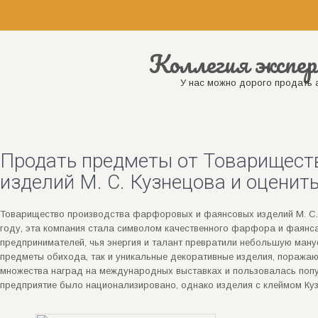
Коллегия экспер
У нас можно дорого продать а
Продать предметы от Товарищест
изделий М. С. Кузнецова и оценить
Товарищество производства фарфоровых и фаянсовых изделий М. С.
году, эта компания стала символом качественного фарфора и фаянс
предпринимателей, чья энергия и талант превратили небольшую ману
предметы обихода, так и уникальные декоративные изделия, поража
множества наград на международных выставках и пользовалась попу
предприятие было национализировано, однако изделия с клеймом Ку