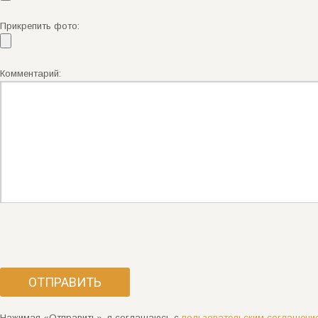
Прикрепить фото:
Комментарий:
Нажимая «Отправить», я соглашаюсь с
пользовательским соглашени