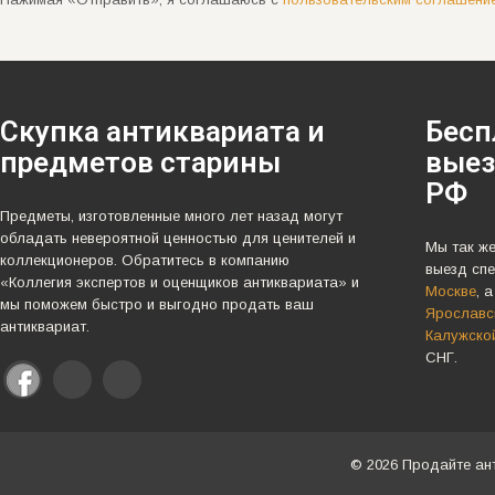
Скупка антиквариата и
Бесп
предметов старины
выез
РФ
Предметы, изготовленные много лет назад могут
обладать невероятной ценностью для ценителей и
Мы так ж
коллекционеров. Обратитесь в компанию
выезд спе
«Коллегия экспертов и оценщиков антиквариата» и
Москве
, 
мы поможем быстро и выгодно продать ваш
Ярославск
антиквариат.
Калужско
СНГ.
© 2026 Продайте ан