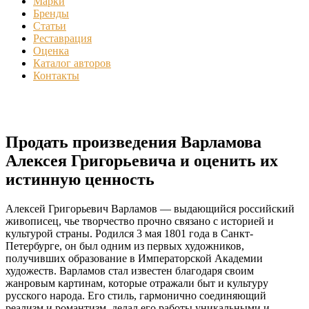
Марки
Бренды
Статьи
Реставрация
Оценка
Каталог авторов
Контакты
Продать произведения Варламова
Алексея Григорьевича и оценить их
истинную ценность
Алексей Григорьевич Варламов — выдающийся российский
живописец, чье творчество прочно связано с историей и
культурой страны. Родился 3 мая 1801 года в Санкт-
Петербурге, он был одним из первых художников,
получивших образование в Императорской Академии
художеств. Варламов стал известен благодаря своим
жанровым картинам, которые отражали быт и культуру
русского народа. Его стиль, гармонично соединяющий
реализм и романтизм, делал его работы уникальными и