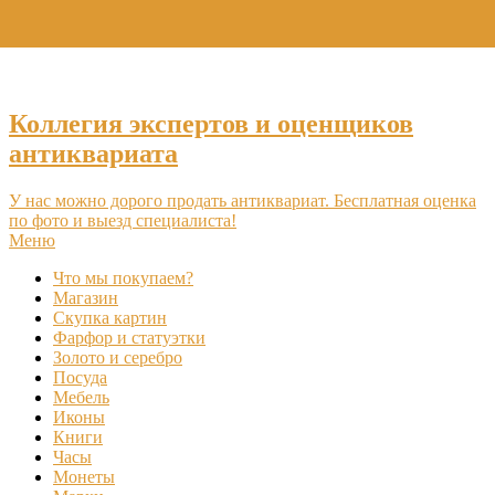
+7 (495) 969-16-46
Коллегия экспертов и оценщиков
антиквариата
У нас можно дорого продать антиквариат. Бесплатная оценка
по фото и выезд специалиста!
Меню
Что мы покупаем?
Магазин
Скупка картин
Фарфор и статуэтки
Золото и серебро
Посуда
Мебель
Иконы
Книги
Часы
Монеты