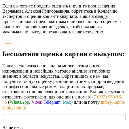
Если вы хотите продать, оценить и купить произведения
Варламова Алексея Григорьевича, обратитесь в Коллегию
экспертов и оценщиков антиквариата. Наша команда
профессионалов предложит вам наиболее полную оценку и
надежное сопровождение сделки, чтобы вы могли
максимально выгодно реализовать ваше искусство.
Бесплатная оценка картин с выкупом:
Наша экспертиза основана на многолетнем опыте,
использовании новейших методов анализа и глубоких
знаниях в области искусства. Обратившись к нам, вы
получите точную оценку рыночной стоимости произведений
и профессиональные рекомендации по их продаже,
страхованию или включению в коллекцию. Вы так же можете
отправить фотографии для оценки на номер
+7 (903) 969-16-
46
(
WhatsApp
,
Viber
,
Telegram
,
Max
) или на почту
info@kupim-
antikvariat.ru
Ваше имя: