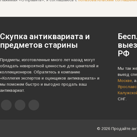
Скупка антиквариата и
Бесп
предметов старины
выез
РФ
Предметы, изготовленные много лет назад могут
обладать невероятной ценностью для ценителей и
Мы так ж
коллекционеров. Обратитесь в компанию
выезд спе
«Коллегия экспертов и оценщиков антиквариата» и
Москве
, 
мы поможем быстро и выгодно продать ваш
Ярославск
антиквариат.
Калужско
СНГ.
© 2026 Продайте ан