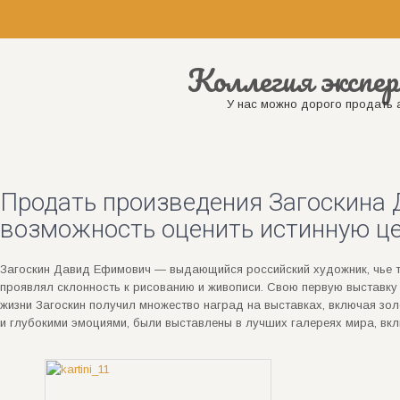
Коллегия экспер
У нас можно дорого продать а
Продать произведения Загоскина
возможность оценить истинную це
Загоскин Давид Ефимович — выдающийся российский художник, чье тв
проявлял склонность к рисованию и живописи. Свою первую выставку о
жизни Загоскин получил множество наград на выставках, включая зо
и глубокими эмоциями, были выставлены в лучших галереях мира, вк