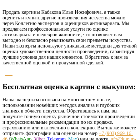
Продать картины Кабакова Ильи Иосифовича, а также
оценить и купить другие произведения искусства можно
через Коллегию экспертов и оценщиков антиквариата. Мы
предлагаем профессиональные услуги по оценке
антиквариата и шедевров живописи, что позволяет вам
выгодно и безопасно реализовать свои предметы искусства.
Наши эксперты используют уникальные методики для точной
оценки художественной ценности произведений, гарантируя
лучшие условия для наших клиентов. Обратитесь к нам за
качественной оценкой и продуманной сделкой.
Бесплатная оценка картин с выкупом:
Наша экспертиза основана на многолетнем опыте,
использовании новейших методов анализа и глубоких
знаниях в области искусства. Обратившись к нам, вы
получите точную оценку рыночной стоимости произведений
и профессиональные рекомендации по их продаже,
страхованию или включению в коллекцию. Вы так же можете
отправить фотографии для оценки на номер
+7 (903) 969-16-
46
(
WhatsApp
,
Viber
,
Telegram
,
Max
) или на почту
info@kupim-