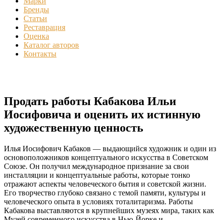
Марки
Бренды
Статьи
Реставрация
Оценка
Каталог авторов
Контакты
Продать работы Кабакова Ильи
Иосифовича и оценить их истинную
художественную ценность
Илья Иосифович Кабаков — выдающийся художник и один из
основоположников концептуального искусства в Советском
Союзе. Он получил международное признание за свои
инсталляции и концептуальные работы, которые тонко
отражают аспекты человеческого бытия и советской жизни.
Его творчество глубоко связано с темой памяти, культуры и
человеческого опыта в условиях тоталитаризма. Работы
Кабакова выставляются в крупнейших музеях мира, таких как
Музей современного искусства в Нью-Йорке и