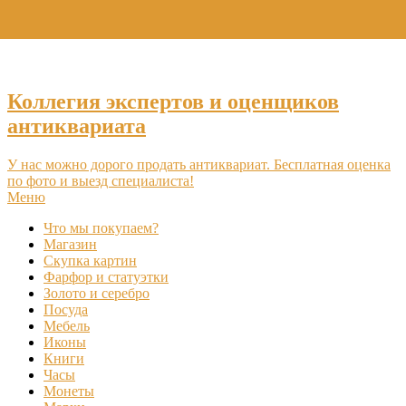
+7 (495) 969-16-46
Коллегия экспертов и оценщиков
антиквариата
У нас можно дорого продать антиквариат. Бесплатная оценка
по фото и выезд специалиста!
Меню
Что мы покупаем?
Магазин
Скупка картин
Фарфор и статуэтки
Золото и серебро
Посуда
Мебель
Иконы
Книги
Часы
Монеты