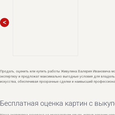
Продать, оценить или купить работы Живулина Валерия Ивановича м
экспертизу и предложат максимально выгодные условия для владель
искусства, обеспечивая прозрачные сделки и наивысший профессиона
Бесплатная оценка картин с выкуп
Наша экспертиза основана на многолетнем опыте, использовании нове