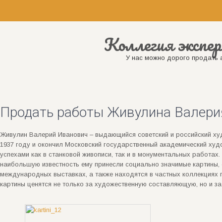
Коллегия экспер
У нас можно дорого продать а
Продать работы Живулина Валерия
Живулин Валерий Иванович – выдающийся советский и российский худ
1937 году и окончил Московский государственный академический худ
успехами как в станковой живописи, так и в монументальных работах
наибольшую известность ему принесли социально значимые картины,
международных выставках, а также находятся в частных коллекциях п
картины ценятся не только за художественную составляющую, но и з