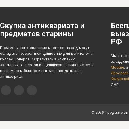
Скупка антиквариата и
Бесп
предметов старины
выез
РФ
Предметы, изготовленные много лет назад могут
обладать невероятной ценностью для ценителей и
Мы так ж
коллекционеров. Обратитесь в компанию
выезд спе
«Коллегия экспертов и оценщиков антиквариата» и
Москве
, 
мы поможем быстро и выгодно продать ваш
Ярославск
антиквариат.
Калужско
СНГ.
© 2026 Продайте ан