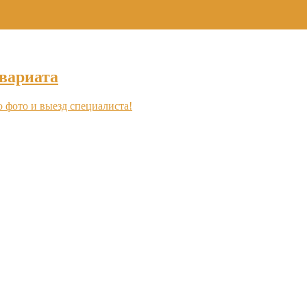
+7 (495) 969-16-46
вариата
о фото и выезд специалиста!