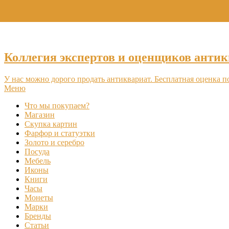
Коллегия экспертов и оценщиков антик
У нас можно дорого продать антиквариат. Бесплатная оценка п
Меню
Что мы покупаем?
Магазин
Скупка картин
Фарфор и статуэтки
Золото и серебро
Посуда
Мебель
Иконы
Книги
Часы
Монеты
Марки
Бренды
Статьи