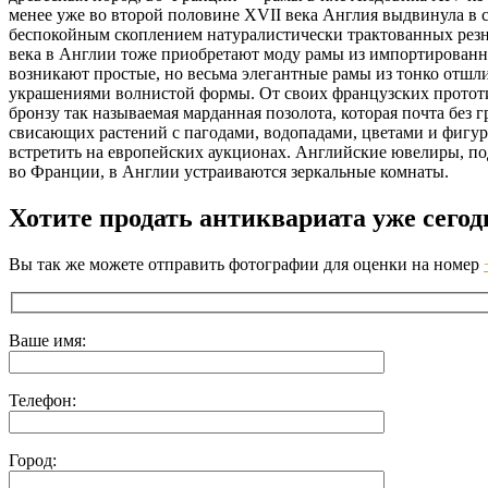
менее уже во второй половине XVII века Англия выдвинула в 
беспокойным скоплением натуралистически трактованных резн
века в Англии тоже приобретают моду рамы из импортированно
возникают простые, но весьма элегантные рамы из тонко отшли
украшениями волнистой формы. От своих французских прототи
бронзу так называемая марданная позолота, которая почта бе
свисающих растений с пагодами, водопадами, цветами и фигур
встретить на европейских аукционах.
Английские ювелиры, подо
во Франции, в Англии устраиваются зеркальные комнаты.
Хотите продать антиквариата уже сегод
Вы так же можете отправить фотографии для оценки на номер
Ваше имя:
Телефон:
Город: