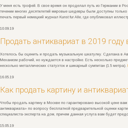
У меня есть трофей. В свое время он проделал путь из Германии в Ро
течении многих десятилетий мировые шедевры были доступны только о
печать первый немецкий журнал Kunst fur Alle, где опубликовал иллюс
10.09.19
Продать антиквариат в 2019 году
Хотелось бы оценить и продать музыкальную шкатулку. Сделана в Авст
Механизм рабочий, но нуждается в настройке. Есть несколько предмет
несколько металлических статуэток и шикарный сумпитан (1.5 метра).
16.05.19
Как продать картину и антиквариа
Чтобы продать картину в Москве по гарантировано высокой цене вам
антиквариата» по вопросу бесплатной предварительной оценки карти
специалиста-эксперта на дом, причем данная услуга вам будет пред
15.05.19