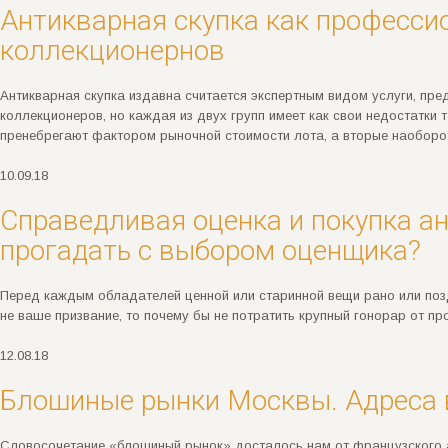
Антикварная скупка как професси
коллекционернов
Антикварная скупка издавна считается экспертным видом услуги, пр
коллекционеров, но каждая из двух групп имеет как свои недостатки
пренебрегают фактором рыночной стоимости лота, а вторые наоборо
10.09.18
Справедливая оценка и покупка ан
прогадать с выбором оценщика?
Перед каждым обладателей ценной или старинной вещи рано или позд
не ваше призвание, то почему бы не потратить крупный гонорар от п
12.08.18
Блошиные рынки Москвы. Адреса 
Словосочетание «блошиный рынок» досталось нам от французского а