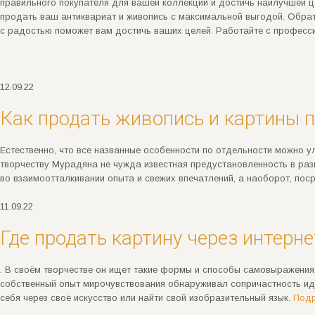
правильного покупателя для вашей коллекции и достичь наилучшей ц
продать ваш антиквариат и живопись с максимальной выгодой. Обрат
с радостью поможет вам достичь ваших целей. Работайте с професс
12.09.22
Как продать живопись и картины 
Естественно, что все названные особенности по отдельности можно ул
творчеству Мурадяна не чужда известная предустановленность в раз
во взаимоотталкивании опыта и свежих впечатлений, а наоборот, по
11.09.22
Где продать картину через интерне
. В своём творчестве он ищет такие формы и способы самовыражения,
собственный опыт мирочувствования обнаруживал сопричастность иде
себя через своё искусство или найти свой изобразительный язык.
Под