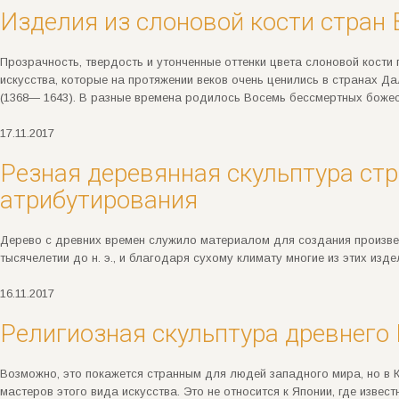
Изделия из слоновой кости стран 
Прозрачность, твердость и утонченные оттенки цвета слоновой кости
искусства, которые на протяжении веков очень ценились в странах 
(1368— 1643). В разные времена родилось Восемь бессмертных божест
17.11.2017
Резная деревянная скульптура стр
атрибутирования
Дерево с древних времен служило материалом для создания произвед
тысячелетии до н. э., и благодаря сухому климату многие из этих из
16.11.2017
Религиозная скульптура древнего 
Возможно, это покажется странным для людей западного мира, но в Ки
мастеров этого вида искусства. Это не относится к Японии, где изве