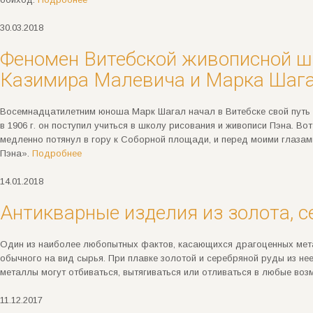
30.03.2018
Феномен Витебской живописной ш
Казимира Малевича и Марка Шаг
Восемнадцатилетним юноша Марк Шагал начал в Витебске свой путь 
в 1906 г. он поступил учиться в школу рисования и живописи Пэна. Во
медленно потянул в гору к Соборной площади, и перед моими глаза
Пэна».
Подробнее
14.01.2018
Антикварные изделия из золота, с
Один из наиболее любопытных фактов, касающихся драгоценных метал
обычного на вид сырья. При плавке золотой и серебряной руды из н
металлы могут отбиваться, вытягиваться или отливаться в любые в
11.12.2017