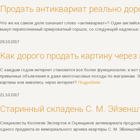
Продать антиквариат реально дор
Что же на самом деле означает слово «антиквариат»? Один английск
выкуп переполненный прикроватный горшок, со следующей надписью:
29.10.2017
Как дорого продать картину через
С каждым годом интернет становится все более функционален, и вот 
привычные объявления и даже многочасовые походы по магазинам. Эт
картины или живопись через интернет?
Подробнее
21.10.2017
Старинный складень С. М. Эйзенш
Специалисты Коллегии Экспертов и Оценщиков антиквариата продолжа
одного предмета из мемориального архива квартиры С. М. Эйзенште