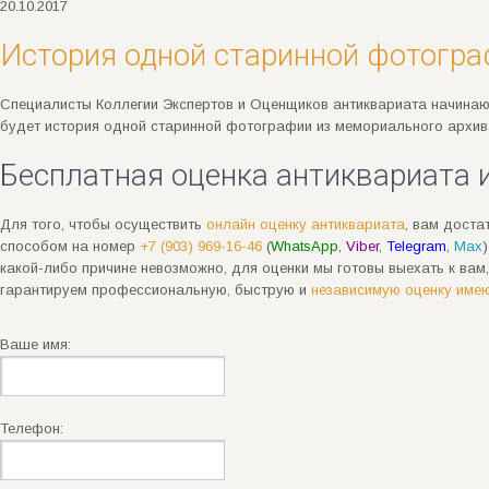
20.10.2017
История одной старинной фотогр
Специалисты Коллегии Экспертов и Оценщиков антиквариата начинают
будет история одной старинной фотографии из мемориального архив
Бесплатная оценка антиквариата и
Для того, чтобы осуществить
онлайн оценку антиквариата
, вам доста
способом на номер
+7 (903) 969-16-46
(
WhatsApp
,
Viber
,
Telegram
,
Max
какой-либо причине невозможно, для оценки мы готовы выехать к вам
гарантируем профессиональную, быструю и
независимую оценку имею
Ваше имя:
Телефон: