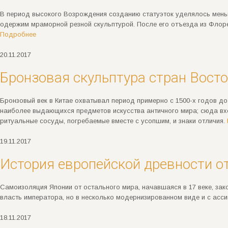
В период высокого Возрождения созданию статуэток уделялось меньш
одержим мраморной резной скульптурой. После его отъезда из Флоре
Подробнее
20.11.2017
Бронзовая скульптура стран Вост
Бронзовый век в Китае охватывал период примерно с 1500-х годов до 
наиболее выдающихся предметов искусства античного мира; сюда вхо
ритуальные сосуды, погребаемые вместе с усопшим, и знаки отличия.
19.11.2017
История европейской древности о
Самоизоляция Японии от остального мира, начавшаяся в 17 веке, зак
власть императора, но в несколько модернизированном виде и с асс
18.11.2017