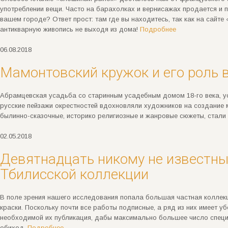
употреблении вещи. Часто на барахолках и вернисажах продается и п
вашем городе? Ответ прост: там где вы находитесь, так как на сайт
антикварную живопись не выходя из дома!
Подробнее
06.08.2018
Мамонтовский кружок и его роль в
Абрамцевская усадьба со старинным усадебным домом 18-го века, у
русские пейзажи окрестностей вдохновляли художников на создание 
былинно-сказочные, историко религиозные и жанровые сюжеты, стали
02.05.2018
Девятнадцать никому не известны
Тбилисской коллекции
В поле зрения нашего исследования попала большая частная коллекци
краски. Поскольку почти все работы подписные, а ряд из них имеет у
необходимой их публикация, дабы максимально большее число специа
обиход.
Подробнее