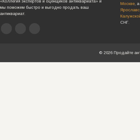
«Коллегия экспертов и оценщиков антиквариата» и
Москве
, 
мы поможем быстро и выгодно продать ваш
Ярославск
антиквариат.
Калужско
СНГ.
© 2026 Продайте ан