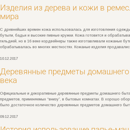
Изделия из дерева и кожи в реме
мира
С древнейших времен кожа использовалась для изготовления одежды,
бутыли, бадьи и высокие пивные кружки. Кожа готовится и обрабатыв
гильдией, но в 16 веке кордвейнеры также изготавливали кожаные бу
обрабатывалась во многих местностях. Кожаные изделия продавалис
10.12.2017
Деревянные предметы домашнего б
века
Официальные и декоративные деревянные предметы домашнего быта л
предметов, применяемых “внизу”, в бытовых комнатах. В хорошо обор
было достаточное количество деревянных предметов домашнего быт
09.12.2017
История использование папье-маш