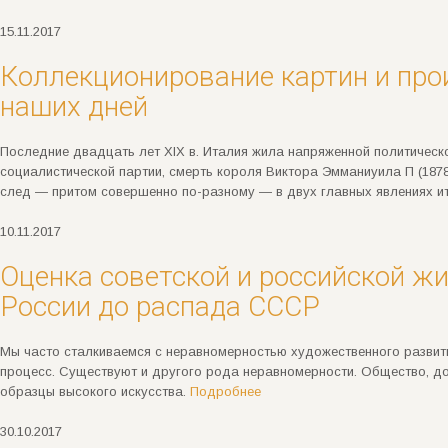
15.11.2017
Коллекционирование картин и про
наших дней
Последние двадцать лет XIX в. Италия жила напряженной политическ
социалистической партии, смерть короля Виктора Эмманиуила П (1878
след — притом совершенно по-разному — в двух главных явлениях и
10.11.2017
Оценка советской и российской жи
России до распада СССР
Мы часто сталкиваемся с неравномерностью художественного развити
процесс. Существуют и другого рода неравномерности. Общество, до
образцы высокого искусства.
Подробнее
30.10.2017