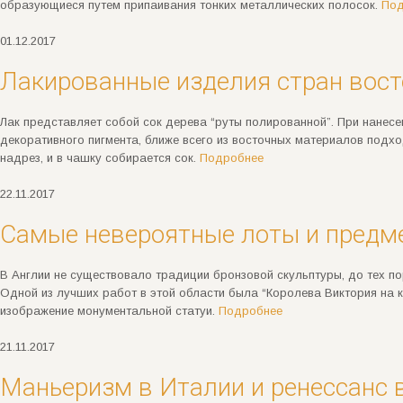
образующиеся путем припаивания тонких металлических полосок.
Под
01.12.2017
Лакированные изделия стран восток
Лак представляет собой сок дерева “руты полированной”. При нанесе
декоративного пигмента, ближе всего из восточных материалов подхо
надрез, и в чашку собирается сок.
Подробнее
22.11.2017
Самые невероятные лоты и предме
В Англии не существовало традиции бронзовой скульптуры, до тех по
Одной из лучших работ в этой области была “Королева Виктория на 
изображение монументальной статуи.
Подробнее
21.11.2017
Маньеризм в Италии и ренессанс 