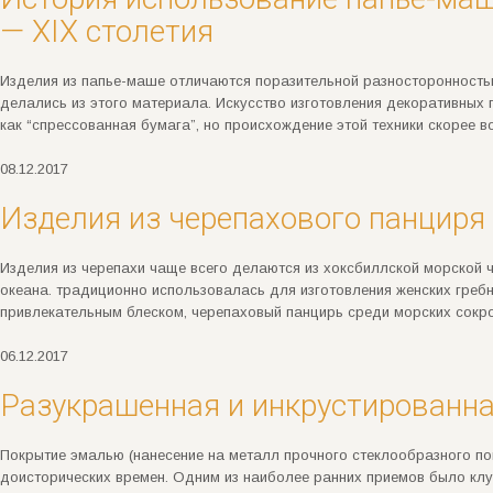
— XIX столетия
Изделия из папье-маше отличаются поразительной разносторонностью
делались из этого материала. Искусство изготовления декоративных
как “спрессованная бумага”, но происхождение этой техники скорее 
08.12.2017
Изделия из черепахового панциря
Изделия из черепахи чаще всего делаются из хоксбиллской морской 
океана. традиционно использовалась для изготовления женских гребн
привлекательным блеском, черепаховый панцирь среди морских сокр
06.12.2017
Разукрашенная и инкрустированная
Покрытие эмалью (нанесение на металл прочного стеклообразного по
доисторических времен. Одним из наиболее ранних приемов было клу